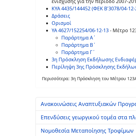
ενίσχυσης για την περίοδο 2007-20
ΚΥΑ 4435/144452 (ΦΕΚ Β'3078/04-12-
Δράσεις
Ορισμοί
ΥΑ 4627/152254/06-12-13
- Μέτρο 12
Παράρτημα Α΄
Παράρτημα Β΄
Παράρτημα Γ΄
3η Πρόσκληση Εκδήλωσης Ενδιαφέρ
Περίληψη 3ης Πρόσκλησης Εκδήλωσ
Περισσότερα: 3η Πρόσκληση του Μέτρου 123
Ανακοινώσεις Αναπτυξιακών Προγρ
Επενδύσεις γεωργικού τομέα στα π
Νομοθεσία Μεταποίησης Τροφίμων