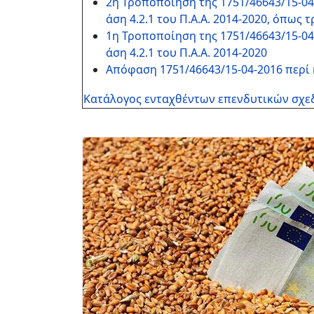
2η Τροποποίηση της 1751/46643/15-0
άση 4.2.1 του Π.Α.Α. 2014-2020, όπως
1η Τροποποίηση της 1751/46643/15-0
άση 4.2.1 του Π.Α.Α. 2014-2020
Απόφαση 1751/46643/15-04-2016 περί
Κατάλογος ενταχθέντων επενδυτικών σχε