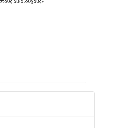
 στους δικαιούχους»