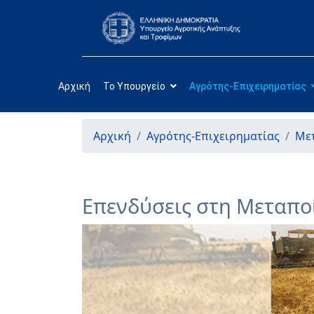
Αρχική
Το Υπουργείο
Αγρότης-Επιχειρηματίας
Αρχική
Αγρότης-Επιχειρηματίας
Με
Επενδύσεις στη Μεταπο