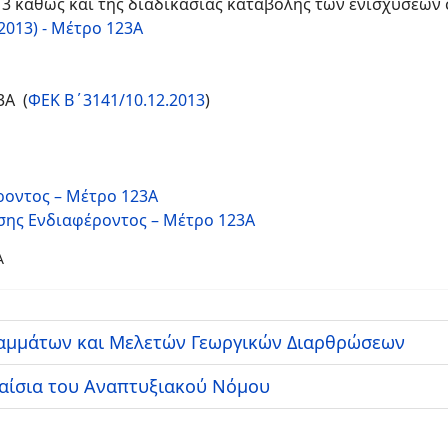
13 καθώς και της διαδικασίας καταβολής των ενισχύσεων
2013) - Μέτρο 123Α
3Α (
ΦΕΚ Β΄3141/10.12.2013
)
οντος – Μέτρο 123A
ης Ενδιαφέροντος – Μέτρο 123A
Α
αμμάτων και Μελετών Γεωργικών Διαρθρώσεων
λαίσια του Αναπτυξιακού Νόμου