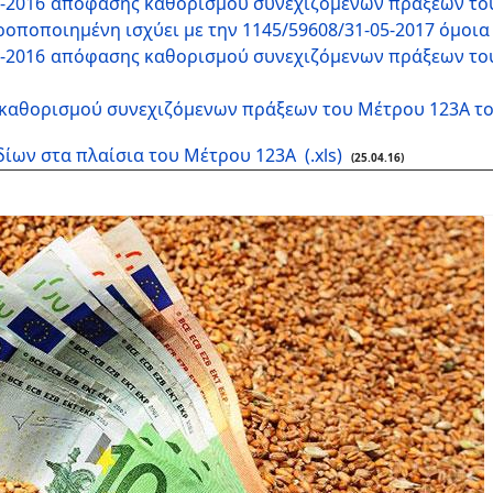
4-2016 απόφασης καθορισμού συνεχιζόμενων πράξεων του 
 τροποποιημένη ισχύει με την 1145/59608/31-05-2017 όμο
4-2016 απόφασης καθορισμού συνεχιζόμενων πράξεων του 
 καθορισμού συνεχιζόμενων πράξεων του Μέτρου 123Α του
δίων στα πλαίσια του Μέτρου 123Α
(.xls)
(25.04.16)