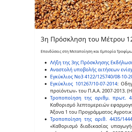
3η Πρόσκληση του Μέτρου 1
Επενδύσεις στη Μεταποίηση και Εμπορία Τροφίμω
Λήξη της 3ης Πρόσκλησης Εκδήλωσ
Αναστολή υποβολής αιτήσεων ενίσχ
Εγκύκλιος Νο3 4122/125740/08-10-2
Εγκύκλιος 101267/10-07-2014
:
Οδηγ
προϊόντων
του Π.Α.Α. 2007-2013. (
»
Τροποποίηση της αριθμ. πρωτ. 462
Καθορισμό λεπτομερειών εφαρμογή
Άξονα 1 του Προγράμματος Αγροτικ
Τροποποίηση της αριθ. 4435/14445
«Καθορισμό διαδικασίας υπαγωγή