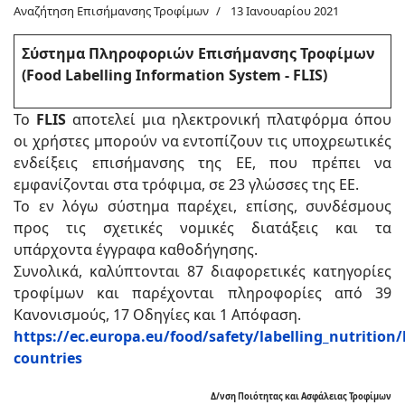
Αναζήτηση Επισήμανσης Τροφίμων
13 Ιανουαρίου 2021
Σύστημα Πληροφοριών Επισήμανσης Τροφίμων
(Food Labelling Information System - FLIS)
Το
FLIS
αποτελεί μια ηλεκτρονική πλατφόρμα όπου
οι χρήστες μπορούν να εντοπίζουν τις υποχρεωτικές
ενδείξεις επισήμανσης της ΕΕ, που πρέπει να
εμφανίζονται στα τρόφιμα, σε 23 γλώσσες της ΕΕ.
Το εν λόγω σύστημα παρέχει, επίσης, συνδέσμους
προς τις σχετικές νομικές διατάξεις και τα
υπάρχοντα έγγραφα καθοδήγησης.
Συνολικά, καλύπτονται 87 διαφορετικές κατηγορίες
τροφίμων και παρέχονται πληροφορίες από 39
Κανονισμούς, 17 Οδηγίες και 1 Απόφαση.
https://ec.europa.eu/food/safety/labelling_nutrition/
countries
Δ/νση Ποιότητας και Ασφάλειας Τροφίμων