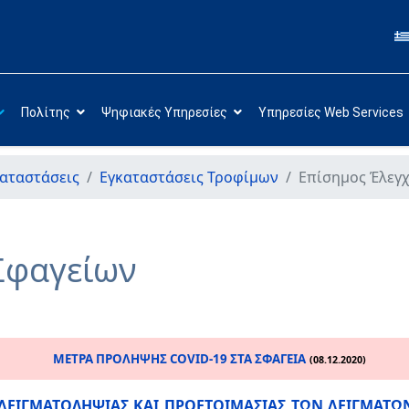
Πολίτης
Ψηφιακές Υπηρεσίες
Υπηρεσίες Web Services
αταστάσεις
Εγκαταστάσεις Τροφίμων
Επίσημος Έλεγ
Σφαγείων
ΜΕΤΡΑ ΠΡΟΛΗΨΗΣ COVID-19 ΣΤΑ ΣΦΑΓΕΙΑ
(08.12.2020)
 ΔΕΙΓΜΑΤΟΛΗΨΙΑΣ ΚΑΙ ΠΡΟΕΤΟΙΜΑΣΙΑΣ ΤΩΝ ΔΕΙΓΜΑΤ