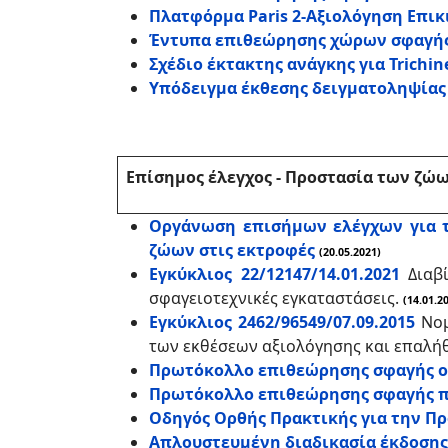
Πλατφόρμα Paris 2-Αξιολόγηση Επι
Έντυπα επιθεώρησης χώρων σφαγή
Σχέδιο έκτακτης ανάγκης για Trichine
Υπόδειγμα έκθεσης δειγματοληψίας
Επίσημος έλεγχος - Προστασία των ζώ
Οργάνωση επισήμων ελέγχων για τ
ζώων στις εκτροφές
(20.05.2021)
Εγκύκλιος 22/12147/14.01.2021
Διαβί
σφαγειοτεχνικές εγκαταστάσεις.
(14.01.2
Εγκύκλιος 2462/96549/07.09.2015
Νομ
των εκθέσεων αξιολόγησης και επαλή
Πρωτόκολλο επιθεώρησης σφαγής
Πρωτόκολλο επιθεώρησης σφαγής π
Οδηγός Ορθής Πρακτικής για την Π
Απλουστευμένη διαδικασία έκδοσης