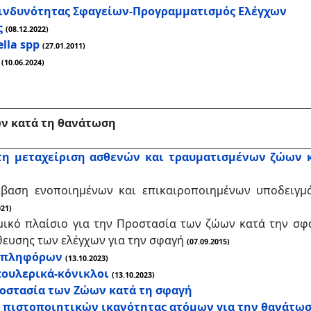
κινδυνότητας Σφαγείων-Προγραμματισμός Ελέγχων
ς
(08.12.2022)
lla spp
(27.01.2011)
(10.06.2024)
ων κατά τη θανάτωση
η μεταχείριση ασθενών και τραυματισμένων ζώων 
βαση ενοποιημένων και επικαιροποιημένων υποδειγμάτ
021)
ικό πλαίσιο για την Προστασία των ζώων κατά την σφ
θευσης των ελέγχων για την σφαγή
(07.09.2015)
 οπληφόρων
(13.10.2023)
ουλερικά-κόνικλοι
(13.10.2023)
ροστασία των Ζώων κατά τη σφαγή
 πιστοποιητικών ικανότητας ατόμων για την θανάτω