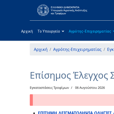
Αρχική
Το Υπουργείο
Αγρότης-Επιχειρηματίας
Αρχική
Αγρότης-Επιχειρηματίας
Εγκ
Επίσημος Έλεγχος 
Εγκαταστάσεις Τροφίμων
06 Αυγούστου 2026
ΕΠΙΣΗΜΗ ΔΕΙΓΜΑΤΟΛΗΨΙΑ ΟΔΗΓΙΕΣ