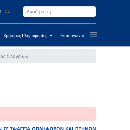
Αναζήτηση
Type 2 or more characters for results.
Χρήσιμες Πληροφορίες
Επικοινωνία
χος Σφαγείων
ΩΝ ΣΕ ΣΦΑΓΕΙΑ ΟΠΛΗΦΟΡΩΝ ΚΑΙ ΠΤΗΝΩΝ