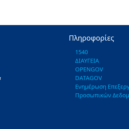
Πληροφορίες
1540
ΔΙΑΥΓΕΙΑ
OPENGOV
DATAGOV
α
Ενημέρωση Επεξεργ
Προσωπικών Δεδο