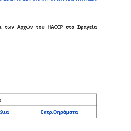
ει των Αρχών του HACCP στα Σφαγεία
)
έλια
Εκτρ.Θηράματα