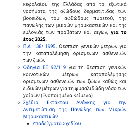
κεφαλαίου της Ελλάδας από τα εξωτικά
νοσήματα της οζώδους δερματίτιδας των
βοοειδών, του αφθώδους πυρετού, της
πανώλης των μικρών μηρυκαστικών και της
ευλογιάς των προβάτων και αιγών,
για το
έτος 2025.
Π.Δ. 138/ 1995
. Θέσπιση γενικών μέτρων για
την καταπολέμηση ορισμένων ασθενειών
των ζωών
Οδηγία ΕΕ 92/119
για τη θέσπιση γενικών
κοινοτικών μέτρων καταπολέμησης
ορισμένων ασθενειών των ζώων καθώς και
ειδικών μέτρων για τη φυσαλιδώδη νόσο των
χοίρων (Ενοποιημένο Κείμενο)
Σχέδιο Εκτάκτου Ανάγκης για την
Αντιμετώπιση της Πανώλης των Μικρών
Μηρυκαστικών
Υποδείγματα Σχεδίου