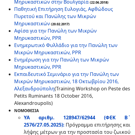
Μηρυκαστικών στην Βουλγαρία
(22.06.2018)
Παθητική Επιτήρηση Ευλογιάς, Αφθώδους
Πυρετού και Πανώλης των Μικρών
Μηρυκαστικών
(20.02.2017)
Αφίσα για την Πανώλη των Μικρών
Μηρυκαστικών, PPR
Ενημερωτικό Φυλλάδιο για την Πανώλη των
Μικρών Μηρυκαστικών, PPR
Ενημέρωση για την Πανώλη των Μικρών
Μηρυκαστικών, PPR
Εκπαιδευτικό Σεμινάριο για την Πανώλη των
Μικρών Μηρυκαστικών, 18 Οκτωβρίου 2016,
Αλεξανδρούπολη
(Training Workshop on Peste des
Petits Ruminants 18 October 2016,
Alexandroupolis)
ΝΟΜΟΘΕΣΙΑ
ΥΑ αριθμ. 128947/62944 (ΦΕΚ Β΄
2576/27.05.2025):
Πρόγραμμα επιτήρησης και
λήψης μέτρων για την προστασία του ζωικού