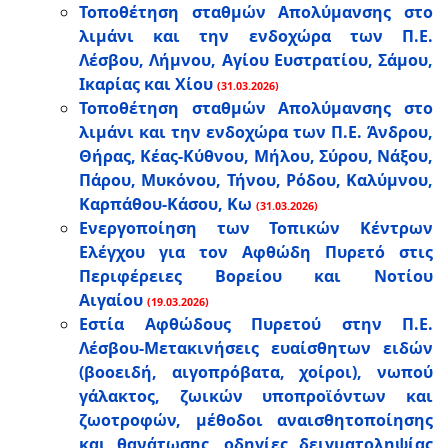
Τοποθέτηση σταθμών Απολύμανσης στο
λιμάνι και την ενδοχώρα των Π.Ε.
Λέσβου, Λήμνου, Αγίου Ευστρατίου, Σάμου,
Ικαρίας και Χίου
(31.03.2026)
Τοποθέτηση σταθμών Απολύμανσης στο
λιμάνι και την ενδοχώρα των Π.Ε. Άνδρου,
Θήρας, Κέας-Κύθνου, Μήλου, Σύρου, Νάξου,
Πάρου, Μυκόνου, Τήνου, Ρόδου, Καλύμνου,
Καρπάθου-Κάσου, Κω
(31.03.2026)
Ενεργοποίηση των Τοπικών Κέντρων
Ελέγχου για τον Αφθώδη Πυρετό στις
Περιφέρειες Βορείου και Νοτίου
Αιγαίου
(19.03.2026)
Εστία Αφθώδους Πυρετού στην Π.Ε.
Λέσβου-Μετακινήσεις ευαίσθητων ειδών
(βοοειδή, αιγοπρόβατα, χοίροι), νωπού
γάλακτος, ζωικών υποπροϊόντων και
ζωοτροφών, μέθοδοι αναισθητοποίησης
και θανάτωσης, οδηγίες δειγματοληψίας