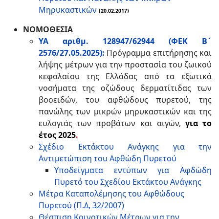
Μηρυκαστικών
(20.02.2017)
ΝΟΜΟΘΕΣΙΑ
ΥΑ αριθμ. 128947/62944 (ΦΕΚ Β΄
2576/27.05.2025):
Πρόγραμμα επιτήρησης και
λήψης μέτρων για την προστασία του ζωικού
κεφαλαίου της Ελλάδας από τα εξωτικά
νοσήματα της οζώδους δερματίτιδας των
βοοειδών, του αφθώδους πυρετού, της
πανώλης των μικρών μηρυκαστικών και της
ευλογιάς των προβάτων και αιγών,
για το
έτος 2025
.
Σχέδιο Εκτάκτου Ανάγκης για την
Αντιμετώπιση του Αφθώδη Πυρετού
Υποδείγματα εντύπων για Αφδώδη
Πυρετό του Σχεδίου Εκτάκτου Ανάγκης
Μέτρα Καταπολέμησης του Αφθώδους
Πυρετού (Π.Δ, 32/2007)
Θέσπιση Κοινοτικών Μέτρων για την