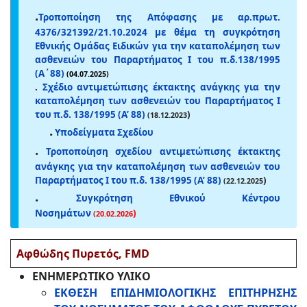
.
Τροποποίηση της Απόφασης με αρ.πρωτ.
4376/321392/21.10.2024 με θέμα τη συγκρότηση
Εθνικής Ομάδας Ειδικών για την καταπολέμηση των
ασθενειών του Παραρτήματος Ι του π.δ.138/1995
(Α΄88)
(04.07.2025)
.
Σχέδιο αντιμετώπισης έκτακτης ανάγκης για την
καταπολέμηση των ασθενειών του Παραρτήματος I
του π.δ. 138/1995 (Α’ 88)
)
(18.12.2023
.
Υποδείγματα Σχεδίου
.
Τροποποίηση σχεδίου αντιμετώπισης έκτακτης
ανάγκης για την καταπολέμηση των ασθενειών του
Παραρτήματος I του π.δ. 138/1995 (Α’ 88)
)
(22.12.2025
.
Συγκρότηση Εθνικού Κέντρου
Νοσημάτων
)
(20.02.2026
Αφθώδης Πυρετός, FMD
ΕΝΗΜΕΡΩΤΙΚΟ ΥΛΙΚΟ
ΕΚΘΕΣΗ ΕΠΙΔΗΜΙΟΛΟΓΙΚΗΣ ΕΠΙΤΗΡΗΣΗΣ