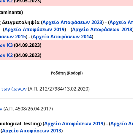
ων Κ2
(09.05.2023)
taminants)
ς δειγματοληψία
(
Αρχείο Αποφάσεων 2023
) - (
Αρχείο Α
-
(
Αρχείο Αποφάσεων 2019
)
-
(
Αρχείο Αποφάσεων 2018
άσεων 2015
) -
(
Αρχείο Αποφάσεων 2014
)
ων Κ3
(04.09.2023)
ων Κ2
(04.09.2023)
Ροδόπη (Rodopi)
η των ζωνών
(Α.Π. 212/27984/13.02.2020)
ν
(Α.Π. 4508/26.04.2017)
ological Testing)
(
Αρχείο Αποφάσεων 2019
) - (
Αρχείο Α
(
Αρχείο Αποφάσεων 2013
)