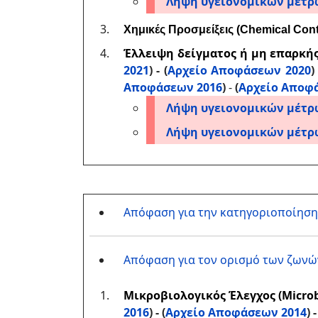
Λήψη υγειονομικών μέτρ
Χημικές Προσμείξεις (Chemical Con
Έλλειψη δείγματος ή μη επαρκή
2021
) - (
Αρχείο Αποφάσεων 2020
)
Αποφάσεων 2016
)
-
(
Αρχείο Αποφ
Λήψη υγειονομικών μέτρ
Λήψη υγειονομικών μέτρ
Απόφαση για την κατηγοριοποίησ
Απόφαση για τον ορισμό των ζωνώ
Μικροβιολογικός Έλεγχος (Microbi
2016
) -
(
Αρχείο Αποφάσεων 2014
)
-