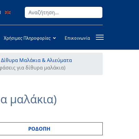
Αναζήτηση
Type 2 or more characters for results.
Χρήσιμες Πληροφορίες
Επικοινωνία
 Δίθυρα Μαλάκια & Αλιεύματα
άσεις για δίθυρα μαλάκια)
α μαλάκια)
ΡΟΔΟΠΗ