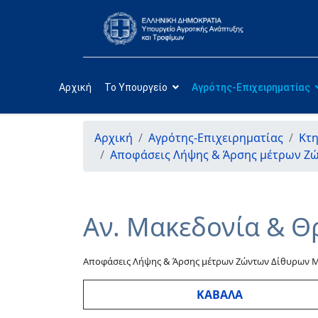
Αρχική
Το Υπουργείο
Αγρότης-Επιχειρηματίας
Αρχική
Αγρότης-Επιχειρηματίας
Κτ
Αποφάσεις Λήψης & Άρσης μέτρων Ζ
Αν. Μακεδονία & Θ
Αποφάσεις Λήψης & Άρσης μέτρων Ζώντων Δίθυρων 
ΚΑΒΑΛΑ