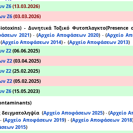
ων Ζ6
(13.03.2026)
ων Ζ6
(03.03.2026)
iotoxins) - Δυνητικά Τοξικό Φυτοπλαγκτο(Presence o
φάσεων 2021
)
-
(
Αρχείο Αποφάσεων 2020
)
-
(
Αρχείο Απ
-
(
Αρχείο Αποφάσεων 2014
)
-
(
Αρχείο Αποφάσεων 2013
)
ων Ζ2
(06.06.2025)
ων Ζ2
(03.04.2025)
ων Ζ2
(25.02.2025)
ων Ζ2
(05.02.2025)
ων Ζ6
(15.05.2023)
ontaminants)
ς δειγματοληψία
(
Αρχείο Αποφάσεων 2025
)
-
(
Αρχείο Α
 -
(
Αρχείο Αποφάσεων 2019
)
-
(
Αρχείο Αποφάσεων 2018
άσεων 2015
)