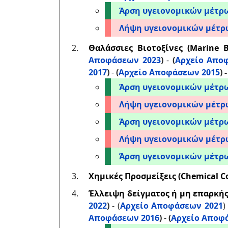
Άρση υγειονομικών μέτρ
Λήψη υγειονομικών μέτρ
Θαλάσσιες Βιοτοξίνες (Marine B
Αποφάσεων 2023
)
-
(
Αρχείο Απο
2017
)
-
(
Αρχείο Αποφάσεων 2015
) 
Άρση υγειονομικών μέτρ
Λήψη υγειονομικών μέτρ
Άρση υγειονομικών μέτρ
Λήψη υγειονομικών μέτρ
Άρση υγειονομικών μέτρ
Χημικές Προσμείξεις (Chemical C
Έλλειψη δείγματος ή μη επαρκή
2022
)
- (
Αρχείο Αποφάσεων 2021
)
Αποφάσεων 2016
)
-
(
Αρχείο Αποφ