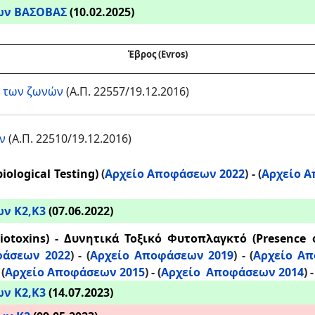
ων ΒΑΣΟΒΑΣ
(10.02.2025)
Έβρος (Evros)
η των ζωνών
(Α.Π. 22557/19.12.2016)
ν
(Α.Π. 22510/19.12.2016)
ological Testing)
(
Αρχείο Αποφάσεων 2022
) - (
Αρχείο Α
ν Κ2,Κ3
(07.06.2022)
iotoxins) - Δυνητικά Τοξικό Φυτοπλαγκτό (Presence o
φάσεων 2022
) - (
Αρχείο Αποφάσεων 2019
) - (
Αρχείο Απ
-
(
Αρχείο Αποφάσεων 2015
) -
(
Αρχείο Αποφάσεων 2014
) 
ν Κ2,Κ3
(14.07.2023)