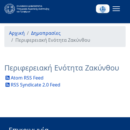
Αρχική
Δημοπρασίες
Περιφερειακή Ενότητα Ζακύνθου
Περιφερειακή Ενότητα Ζακύνθου
Atom RSS Feed
RSS Syndicate 2.0 Feed