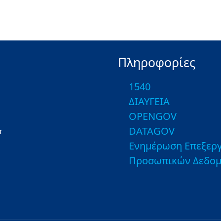
Πληροφορίες
1540
ΔΙΑΥΓΕΙΑ
OPENGOV
DATAGOV
α
Ενημέρωση Επεξεργ
Προσωπικών Δεδο