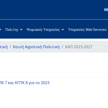
Πολίτης
Ψηφιακές Υπηρεσίες
Υπηρεσίες Web Services
τική
Κοινή Αγροτική Πολιτική
ΚΑΠ 2023-2027
Κ 7 και ΚΓΠΚ 8 για το 2023