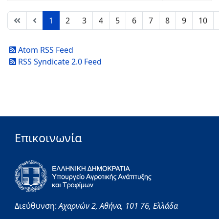
1
2
3
4
5
6
7
8
9
10
Atom RSS Feed
RSS Syndicate 2.0 Feed
Επικοινωνία
Διεύθυνση:
Αχαρνών 2,
Αθήνα,
101 76,
Ελλάδα