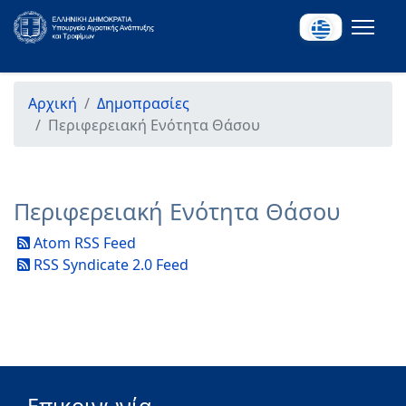
Αρχική
Δημοπρασίες
Περιφερειακή Ενότητα Θάσου
Περιφερειακή Ενότητα Θάσου
Atom RSS Feed
RSS Syndicate 2.0 Feed