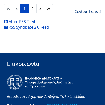
1
2
Σελίδα 1 από 2
Atom RSS Feed
RSS Syndicate 2.0 Feed
Επικοινωνία
Διεύθυνση:
Αχαρνών 2,
Αθήνα,
101 76,
Ελλάδα