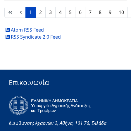
1
2
3
4
5
6
7
8
9
10
Atom RSS Feed
RSS Syndicate 2.0 Feed
Επικοινωνία
Διεύθυνση:
Αχαρνών 2,
Αθήνα,
101 76,
Ελλάδα