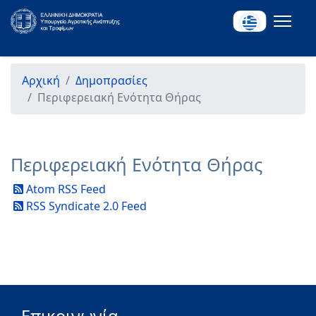
Αρχική
Δημοπρασίες
Περιφερειακή Ενότητα Θήρας
Περιφερειακή Ενότητα Θήρας
Atom RSS Feed
RSS Syndicate 2.0 Feed