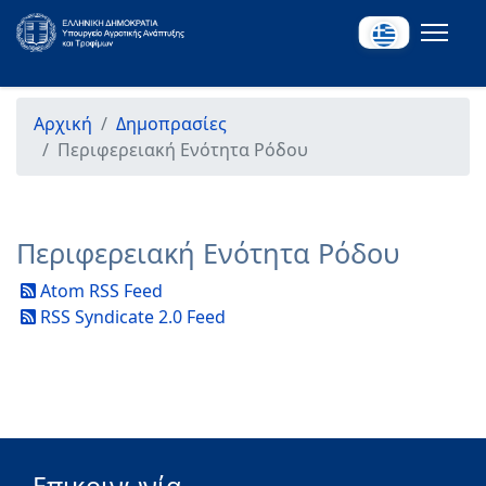
Αρχική
Δημοπρασίες
Περιφερειακή Ενότητα Ρόδου
Περιφερειακή Ενότητα Ρόδου
Atom RSS Feed
RSS Syndicate 2.0 Feed