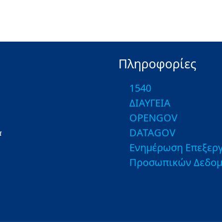
Πληροφορίες
1540
ΔΙΑΥΓΕΙΑ
OPENGOV
DATAGOV
α
Ενημέρωση Επεξεργ
Προσωπικών Δεδο