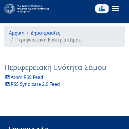
Αρχική
Δημοπρασίες
Περιφερειακή Ενότητα Σάμου
Περιφερειακή Ενότητα Σάμου
Atom RSS Feed
RSS Syndicate 2.0 Feed