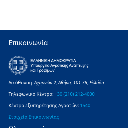
Επικοινωνία
Διεύθυνση:
Αχαρνών 2,
Αθήνα,
101 76,
Ελλάδα
Τηλεφωνικό Κέντρο:
+30 (210) 212-4000
Κέντρο εξυπηρέτησης Αγροτών:
1540
Στοιχεία Επικοινωνίας