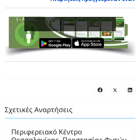
Ενισχύστε
Σχετικές Αναρτήσεις
Περιφερειακό Κέντρο
Θεσσαλονίκης, Προστασίας Φυτών,