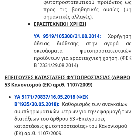
φυτοπροστατευτικού προϊόντος ως
προς τις βοηθητικές ουσίες (μη
σημαντικές αλλαγές).
ΕΡΑΣΙΤΕΧΝΙΚΗ ΧΡΗΣΗ
ΥΑ 9519/105300/21.08.2014:
Χορήγηση
άδειας διάθεσης στην αγορά σε
σκευάσµατα φυτοπροστατευτικών
προϊόντων για ερασιτεχνική χρήση. (ΦΕΚ
Β΄2331/29.08.2014)
ΕΠΕΙΓΟΥΣΕΣ ΚΑΤΑΣΤΑΣΕΙΣ ΦΥΤΟΠΡΟΣΤΑΣΙΑΣ (ΑΡΘΡΟ
53 Κανονισμού (ΕΚ) αριθ. 1107/2009)
ΥΑ 5171/70837/16.05.2018 (ΦΕΚ
Β’1935/30.05.2018):
Καθορισμός των αναγκαίων
συμπληρωματικών μέτρων για την εφαρμογή των
διατάξεων του άρθρου 53 «Επείγουσες
καταστάσεις φυτοπροστασίας» του Κανονισμού
(ΕΚ) αριθ. 1107/2009.