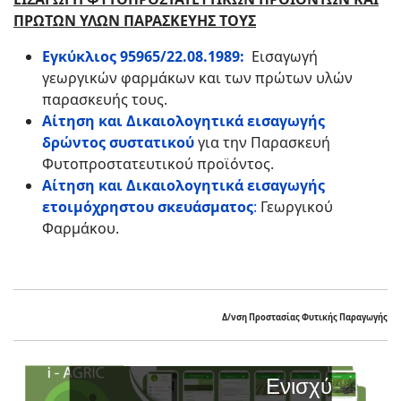
ΠΡΩΤΩΝ ΥΛΩΝ ΠΑΡΑΣΚΕΥΗΣ ΤΟΥΣ
Εγκύκλιος 95965/22.08.1989:
Εισαγωγή
γεωργικών φαρμάκων και των πρώτων υλών
παρασκευής τους.
Αίτηση και Δικαιολογητικά εισαγωγής
δρώντος συστατικού
για την Παρασκευή
Φυτοπροστατευτικού προϊόντος.
Αίτηση και Δικαιολογητικά εισαγωγής
ετοιμόχρηστου σκευάσματος
:
Γεωργικού
Φαρμάκου.
Δ/νση Προστασίας Φυτικής Παραγωγής
Ενισχύστε την Παραγωγή