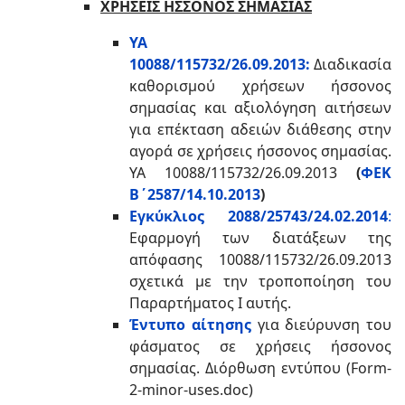
ΧΡΗΣΕΙΣ ΗΣΣΟΝΟΣ ΣΗΜΑΣΙΑΣ
ΥΑ
10088/115732/26.09.2013:
Διαδικασία
καθορισμού χρήσεων ήσσονος
σημασίας και αξιολόγηση αιτήσεων
για επέκταση αδειών διάθεσης στην
αγορά σε χρήσεις ήσσονος σημασίας.
ΥΑ 10088/115732/26.09.2013
(
ΦΕΚ
Β΄2587/14.10.2013
)
Εγκύκλιος 2088/25743/24.02.2014
:
Εφαρμογή των διατάξεων της
απόφασης 10088/115732/26.09.2013
σχετικά με την τροποποίηση του
Παραρτήματος Ι αυτής.
Έντυπο αίτησης
για διεύρυνση του
φάσματος σε χρήσεις ήσσονος
σημασίας. Διόρθωση εντύπου (Form-
2-minor-uses.doc)