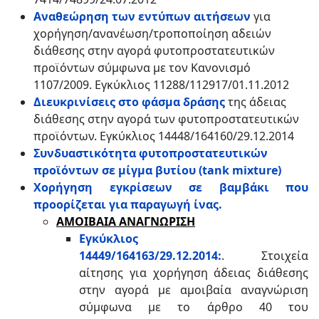
Αναθεώρηση των εντύπων αιτήσεων
για
χορήγηση/ανανέωση/τροποποίηση αδειών
διάθεσης στην αγορά φυτοπροστατευτικών
προϊόντων σύμφωνα με τον Κανονισμό
1107/2009. Εγκύκλιος 11288/112917/01.11.2012
Διευκρινίσεις στο φάσμα δράσης
της άδειας
διάθεσης στην αγορά των φυτοπροστατευτικών
προϊόντων. Εγκύκλιος 14448/164160/29.12.2014
Συνδυαστικότητα φυτοπροστατευτικών
προϊόντων σε μίγμα βυτίου (tank mixture)
Χορήγηση εγκρίσεων σε βαμβάκι που
προορίζεται για παραγωγή ίνας.
ΑΜΟΙΒΑΙΑ ΑΝΑΓΝΩΡΙΣΗ
Εγκύκλιος
14449/164163/29.12.2014:
. Στοιχεία
αίτησης για χορήγηση άδειας διάθεσης
στην αγορά με αμοιβαία αναγνώριση
σύμφωνα με το άρθρο 40 του