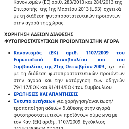
Κανονισμών (ΕΕ) αριθ. 283/2013 και 284/2013 της
Επιτροπής, της 1ης Μαρτίου 2013 (L 93), σχετικά
με τη διάθεση φυτοπροστατευτικών προϊόντων
στην αγορά της χώρας.
ΧΟΡΗΓΗΣΗ ΑΔΕΙΩΝ ΔΙΑΘΕΣΗΣ
ΦΥΤΟΠΡΟΣΤΑΤΕΥΤΙΚΩΝ ΠΡΟΪΟΝΤΩΝ ΣΤΗΝ ΑΓΟΡΑ
Κανονισμός (ΕΚ) αριθ. 1107/2009 του
Ευρωπαϊκού Κοινοβουλίου και του
Συμβουλίου, της 21ης Οκτωβρίου 2009
, σχετικά
με τη διάθεση φυτοπροστατευτικών προϊόντων
στην αγορά και την κατάργηση των οδηγιών
79/117/ΕΟΚ και 91/414/ΕΟΚ του Συμβουλίου
ΕΡΩΤΗΣΕΙΣ ΚΑΙ ΑΠΑΝΤΗΣΕΙΣ
Έντυπα αιτήσεων
για χορήγηση/ανανέωση/
τροποποίηση αδειών διάθεσης στην αγορά
φυτοπροστατευτικών προϊόντων σύμφωνα με
τον Καν. (ΕΚ) αριθμ. 1107/2009. Εγκύκλιος
7414/74899/24.07.2012