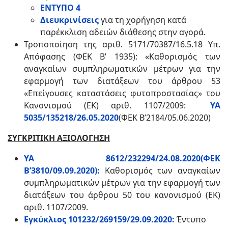
ΕΝΤΥΠΟ 4
Διευκρινίσεις
για τη χορήγηση κατά
παρέκκλιση αδειών διάθεσης στην αγορά.
Τροποποίηση της αριθ. 5171/70387/16.5.18 Υπ.
Απόφασης (ΦΕΚ Β’ 1935): «Καθορισμός των
αναγκαίων συμπληρωματικών μέτρων για την
εφαρμογή των διατάξεων του άρθρου 53
«Επείγουσες καταστάσεις φυτοπροστασίας» του
Κανονισμού (ΕΚ) αριθ. 1107/2009:
ΥΑ
5035/135218/26.05.2020
(ΦΕΚ Β’2184/05.06.2020)
ΣΥΓΚΡΙΤΙΚΗ ΑΞΙΟΛΟΓΗΣΗ
ΥΑ 8612/232294/24.08.2020(ΦΕΚ
Β’3810/09.09.2020):
Καθορισμός των αναγκαίων
συμπληρωματικών μέτρων
για την εφαρμογή των
διατάξεων του άρθρου 50 του κανονισμού (ΕΚ)
αριθ. 1107/2009.
Εγκύκλιος 101232/269159/29.09.2020:
Έντυπο