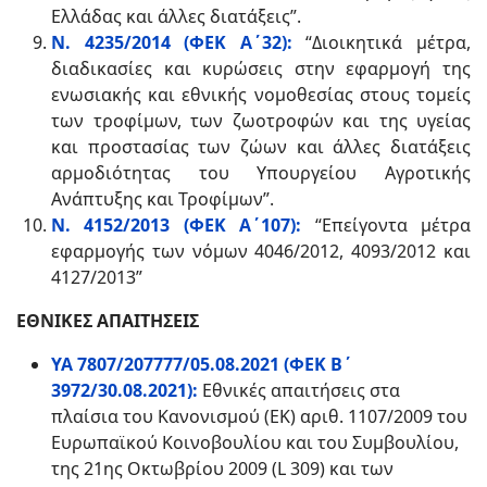
Ελλάδας και άλλες διατάξεις”.
N
. 4235/2014 (ΦΕΚ Α΄32):
“Διοικητικά μέτρα,
διαδικασίες και κυρώσεις στην εφαρμογή της
ενωσιακής και εθνικής νομοθεσίας στους τομείς
των τροφίμων, των ζωοτροφών και της υγείας
και προστασίας των ζώων και άλλες διατάξεις
αρμοδιότητας του Υπουργείου Αγροτικής
Ανάπτυξης και Τροφίμων”.
Ν. 4152/2013 (ΦΕΚ Α΄107):
“Επείγοντα μέτρα
εφαρμογής των νόμων 4046/2012, 4093/2012 και
4127/2013”
ΕΘΝΙΚΕΣ ΑΠΑΙΤΗΣΕΙΣ
ΥΑ 7807/207777/05.08.2021 (ΦΕΚ Β΄
3972/30.08.2021):
Εθνικές απαιτήσεις στα
πλαίσια του Κανονισμού (ΕΚ) αριθ. 1107/2009 του
Ευρωπαϊκού Κοινοβουλίου και του Συμβουλίου,
της 21ης Οκτωβρίου 2009 (L 309) και των