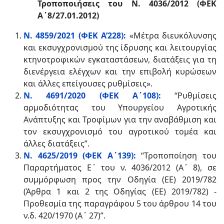
Τροποποιήσεις του Ν. 4036/2012 (ΦΕΚ
Α΄8/27.01.2012)
Ν. 4859/2021 (ΦΕΚ Α’228)
:
«Μέτρα διευκόλυνσης
και εκσυγχρονισμού της ίδρυσης και λειτουργίας
κτηνοτροφικών εγκαταστάσεων, διατάξεις για τη
διενέργεια ελέγχων και την επιβολή κυρώσεων
και άλλες επείγουσες ρυθμίσεις».
Ν. 4691/2020 (ΦΕΚ Α΄108)
:
“Ρυθμίσεις
αρμοδιότητας του Υπουργείου Αγροτικής
Ανάπτυξης και Τροφίμων για την αναβάθμιση και
τον εκσυγχρονισμό του αγροτικού τομέα και
άλλες διατάξεις”.
Ν. 4625/2019 (ΦΕΚ Α΄139):
“Τροποποίηση του
Παραρτήματος Ε΄ του ν. 4036/2012 (Α΄ 8), σε
συμμόρφωση προς την Οδηγία (ΕΕ) 2019/782
(Άρθρα 1 και 2 της Οδηγίας (ΕΕ) 2019/782) -
Προθεσμία της παραγράφου 5 του άρθρου 14 του
ν.δ. 420/1970 (Α΄ 27)”.