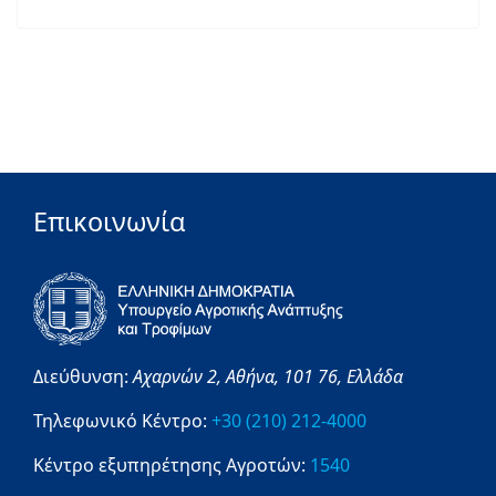
Επικοινωνία
Διεύθυνση:
Αχαρνών 2,
Αθήνα,
101 76,
Ελλάδα
Τηλεφωνικό Κέντρο:
+30 (210) 212-4000
Κέντρο εξυπηρέτησης Αγροτών:
1540