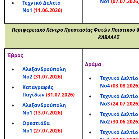
Νο1
(07.07.2026
Τεχνικό Δελτίο
Νο1
(11.06.2026)
Περιφερειακό Κέντρο Προστασίας Φυτών Ποιοτικού 
ΚΑΒΑΛΑΣ
Έβρος
Δράμα
Αλεξανδρούπολη
Νο2
(31.07.2026)
Τεχνικό Δελτίο
Νο4
(03.08.2026
Καταγραφές
Παγίδων
(31.07.2026)
Τεχνικό Δελτίο
Νο3
(24.07.2026
Αλεξανδρούπολη
Νο1
(13.07.2026)
Τεχνικό Δελτίο
Νο2
(30.06.2026
Ορεστιάδα
Νο1
(27.07.2026)
Τεχνικό Δελτίο