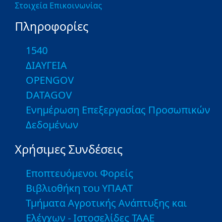
Στοιχεία Επικοινωνίας
Πληροφορίες
1540
ΔΙΑΥΓΕΙΑ
OPENGOV
DATAGOV
Ενημέρωση Επεξεργασίας Προσωπικών
Δεδομένων
Χρήσιμες Συνδέσεις
Εποπτευόμενοι Φορείς
Βιβλιοθήκη του ΥΠΑΑΤ
Τμήματα Αγροτικής Ανάπτυξης και
Ελέγχων - Ιστοσελίδες ΤΑΑΕ