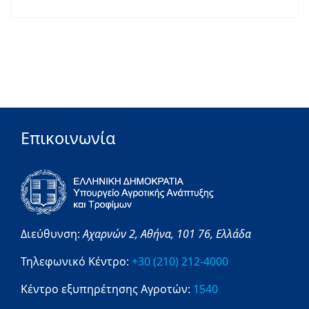
Επικοινωνία
Διεύθυνση:
Αχαρνών 2,
Αθήνα,
101 76,
Ελλάδα
Τηλεφωνικό Κέντρο:
+30 (210) 212-4000
Κέντρο εξυπηρέτησης Αγροτών:
1540