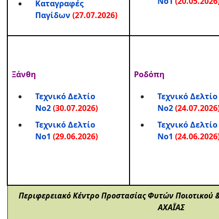
Νο1
(20.05.2026
Καταγραφές
Παγίδων
(27.07.2026)
Ξάνθη
Ροδόπη
Τεχνικό Δελτίο
Τεχνικό Δελτίο
Νο2
(30.07.2026)
Νο2
(24.07.2026
Τεχνικό Δελτίο
Τεχνικό Δελτίο
Νο1
(29.06.2026)
Νο1
(24.06.2026
Περιφερειακό Κέντρο Προστασίας Φυτών Ποιοτικού 
ΑΧΑΪΑΣ