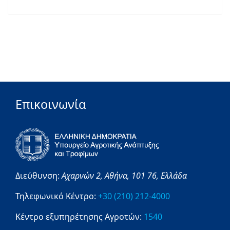
Επικοινωνία
Διεύθυνση:
Αχαρνών 2,
Αθήνα,
101 76,
Ελλάδα
Τηλεφωνικό Κέντρο:
+30 (210) 212-4000
Κέντρο εξυπηρέτησης Αγροτών:
1540