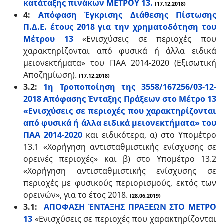
κατάταξης πινάκων ΜΕΤΡΟΥ 13.
(17.12.2018)
4:
Απόφαση Έγκρισης Διάθεσης Πίστωσης
Π.Δ.Ε. έτους 2018 για την χρηματοδότηση του
Μέτρου 13
«Ενισχύσεις σε περιοχές που
χαρακτηρίζονται από φυσικά ή άλλα ειδικά
μειονεκτήματα» του ΠΑΑ 2014-2020
(Εξισωτική
Αποζημίωση).
(17.12.2018)
3.2:
1η Τροποποίηση της 3558/167256/03-12-
2018 Απόφασης Ένταξης Πράξεων στο Μέτρο 13
«Ενισχύσεις σε περιοχές που χαρακτηρίζονται
από φυσικά ή άλλα ειδικά μειονεκτήματα» του
ΠΑΑ 2014-2020
και ειδικότερα, α) στο Υπομέτρο
13.1 «Χορήγηση αντισταθμιστικής ενίσχυσης σε
ορεινές περιοχές» και β) στο Υπομέτρο 13.2
«Χορήγηση αντισταθμιστικής ενίσχυσης σε
περιοχές με φυσικούς περιορισμούς, εκτός των
ορεινών», για το έτος 2018.
(28.06.2019)
3.1:
ΑΠΟΦΑΣΗ ΈΝΤΑΞΗΣ ΠΡΑΞΕΩΝ ΣΤΟ ΜΕΤΡΟ
13
«Ενισχύσεις σε περιοχές που χαρακτηρίζονται