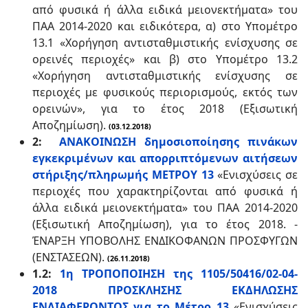
από φυσικά ή άλλα ειδικά μειονεκτήματα» του
ΠΑΑ 2014-2020 και ειδικότερα, α) στο Υπομέτρο
13.1 «Χορήγηση αντισταθμιστικής ενίσχυσης σε
ορεινές περιοχές» και β) στο Υπομέτρο 13.2
«Χορήγηση αντισταθμιστικής ενίσχυσης σε
περιοχές με φυσικούς περιορισμούς, εκτός των
ορεινών», για το έτος 2018 (Εξισωτική
Αποζημίωση).
(03.12.2018)
2:
ΑΝΑΚΟΙΝΩΣΗ δημοσιοποίησης πινάκων
εγκεκριμένων και απορριπτόμενων αιτήσεων
στήριξης/πληρωμής ΜΕΤΡΟΥ 13
«Ενισχύσεις σε
περιοχές που χαρακτηρίζονται από φυσικά ή
άλλα ειδικά μειονεκτήματα» του ΠΑΑ 2014-2020
(Εξισωτική Αποζημίωση), για το έτος 2018. -
ΈΝΑΡΞΗ ΥΠΟΒΟΛΗΣ ΕΝΔΙΚΟΦΑΝΩΝ ΠΡΟΣΦΥΓΩΝ
(ΕΝΣΤΑΣΕΩΝ)
.
(26.11.2018)
1.2:
1η ΤΡΟΠΟΠΟΙΗΣΗ της 1105/50416/02-04-
2018 ΠΡΟΣΚΛΗΣΗΣ ΕΚΔΗΛΩΣΗΣ
ΕΝΔΙΑΦΕΡΟΝΤΟΣ για το Μέτρο 13
«Ενισχύσεις