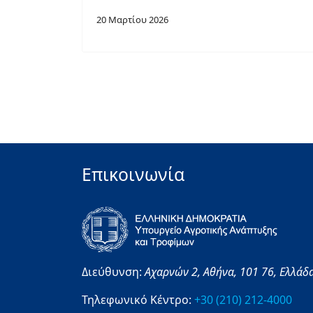
20 Μαρτίου 2026
Επικοινωνία
Διεύθυνση:
Αχαρνών 2,
Αθήνα,
101 76,
Ελλάδ
Τηλεφωνικό Κέντρο:
+30 (210) 212-4000