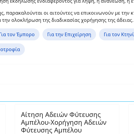
ηση εκδήλωσης ενδιαφέροντος για λήψη, ή ανανέωση, ή 
ης, παρακαλούνται οι αιτούντες να επικοινωνούν με την 
ια την ολοκλήρωση της διαδικασίας χορήγησης της άδειας.
Για τον Έμπορο
Για την Επιχείρηση
Για τον Κτην
νοτροφία
Αίτηση Αδειών Φύτευσης
Αμπέλου-Χορήγηση Αδειών
Φύτευσης Αμπέλου