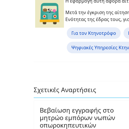
Η εφαρμογή αυτή αφορά αίτ
Μετά την έγκριση της αίτησ
Ενότητας της έδρας τους, γ
Για τον Κτηνοτρόφο
Ψηφιακές Υπηρεσίες Κτη
Σχετικές Αναρτήσεις
Βεβαίωση εγγραφής στο
μητρώο εμπόρων νωπών
οπωροκηπευτικών