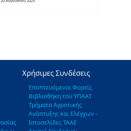
20 Αυγούστου 2025
Χρήσιμες Συνδέσεις
Εποπτευόμενοι Φορείς
Βιβλιοθήκη του ΥΠΑΑΤ
Τμήματα Αγροτικής
Ανάπτυξης και Ελέγχων -
ασίας
Ιστοσελίδες ΤΑΑΕ