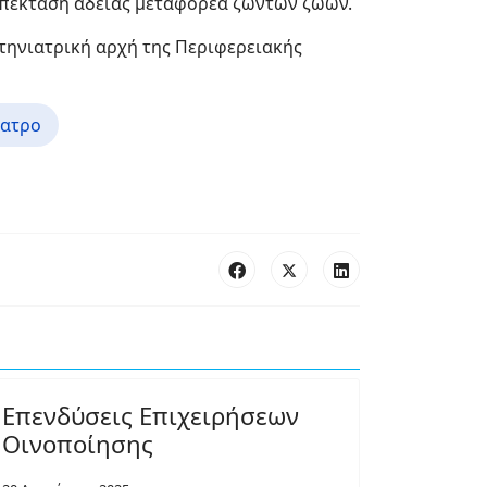
επέκταση άδειας μεταφορέα ζώντων ζώων.
κτηνιατρική αρχή της Περιφερειακής
ίατρο
Επενδύσεις Επιχειρήσεων
Οινοποίησης