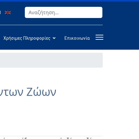
Αναζήτηση
Type 2 or more characters for results.
Χρήσιμες Πληροφορίες
Επικοινωνία
ντων Ζώων