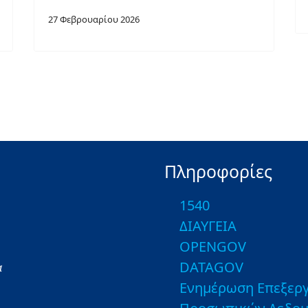
27 Φεβρουαρίου 2026
Πληροφορίες
1540
ΔΙΑΥΓΕΙΑ
OPENGOV
DATAGOV
α
Ενημέρωση Επεξεργ