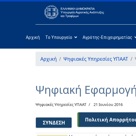
Αρχική
Το Υπουργείο
Αγρότης-Επιχειρηματίας
Αρχική
Ψηφιακές Υπηρεσίες ΥΠΑΑΤ
Ψηφιακή Εφαρμογή
Ψηφιακές Υπηρεσίες ΥΠΑΑΤ
21 Ιουνίου 2016
Πολιτική Απορρήτο
ΣΎΝΔΕΣΗ