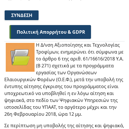
ΣΎΝΔΕΣΗ
Πολιτική Απορρήτου & GDPR
Η Δ/νση Αξιοποίησης και Τεχνολογίας
Τροφίμων, ενημερώνει ότι σύμφωνα με
το άρθρο 6 της αριθ. 61/16616/2018 Υ.Α.
(Β 271) σχετικά με τα προγράμματα
εργασίας των Οργανώσεων
Ελαιουργικών Φορέων (Ο.Ε.Φ.), μετά την υποβολή της
έντυπης αίτησης έγκρισης του προγράμματος είναι
υποχρεωτικό να υποβληθεί η εν λόγω αίτηση και
ψηφιακά, στο πεδίο των Ψηφιακών Υπηρεσιών της
ιστοσελίδας του ΥΠΑΑΤ, το αργότερο μέχρι και την
26η Φεβρουαρίου 2018, ώρα 12 μμ.
Σε περίπτωση μη υποβολής της αίτησης και ψηφιακά,