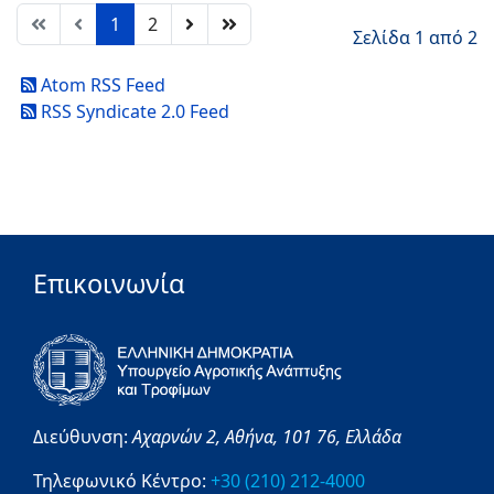
1
2
Σελίδα 1 από 2
Atom RSS Feed
RSS Syndicate 2.0 Feed
Επικοινωνία
Διεύθυνση:
Αχαρνών 2,
Αθήνα,
101 76,
Ελλάδα
Τηλεφωνικό Κέντρο:
+30 (210) 212-4000