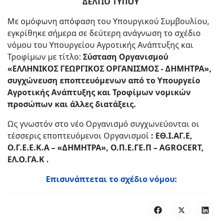
ΔΕΛΤΙΟ ΤΥΠΟΥ
Mε ομόφωνη απόφαση του Υπουργικού Συμβουλίου,
εγκρίθηκε σήμερα σε δεύτερη ανάγνωση το σχέδιο
νόμου του Υπουργείου Αγροτικής Ανάπτυξης και
Τροφίμων με τίτλο:
Σύσταση Οργανισμού
«ΕΛΛΗΝΙΚΟΣ ΓΕΩΡΓΙΚΟΣ ΟΡΓΑΝΙΣΜΟΣ - ΔΗΜΗΤΡΑ»,
συγχώνευση εποπτευόμενων από το Υπουργείο
Αγροτικής Ανάπτυξης και Τροφίμων νομικών
προσώπων και άλλες διατάξεις.
Ως γνωστόν στο νέο Οργανισμό συγχωνεύονται οι
τέσσερις εποπτευόμενοι Οργανισμοί
: ΕΘ.Ι.ΑΓ.Ε,
Ο.Γ.Ε.Ε.Κ.Α – «ΔΗΜΗΤΡΑ», Ο.Π.Ε.ΓΕ.Π – AGROCERT,
ΕΛ.Ο.ΓΑ.Κ .
Επισυνάπτεται το σχέδιο νόμου: