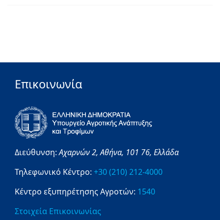
Επικοινωνία
Διεύθυνση:
Αχαρνών 2,
Αθήνα,
101 76,
Ελλάδα
Τηλεφωνικό Κέντρο:
+30 (210) 212-4000
Κέντρο εξυπηρέτησης Αγροτών:
1540
Στοιχεία Επικοινωνίας