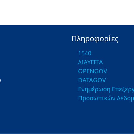
Πληροφορίες
1540
ΔΙΑΥΓΕΙΑ
OPENGOV
DATAGOV
α
Ενημέρωση Επεξεργ
Προσωπικών Δεδο