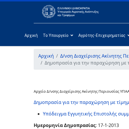
Αρχική
Το Υπουργείο
Αγρότης-Επιχειρηματίας
Αρχική
Δ/νση Διαχείρισης Ακίνητης Π
Δημοπρασία για την παραχώρηση με τ
Αρχείο Δ/νσης Διαχείρισης Ακίνητης Περιουσίας ΥΠΑ
Δημοπρασία για την παραχώρηση με τίμημ
Υπόδειγμα Εγγυητικής Επιστολής συμ
Ημερομηνία Δημοπρασίας
: 17-1-2013