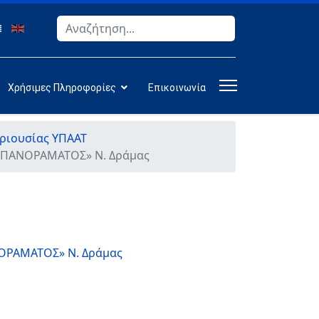
Αναζήτηση
Type 2 or more characters for results.
Χρήσιμες Πληροφορίες
Επικοινωνία
εριουσίας ΥΠΑΑΤ
μα ΠΑΝΟΡΑΜΑΤΟΣ» Ν. Δράμας
ΑΝΟΡΑΜΑΤΟΣ» Ν. Δράμας