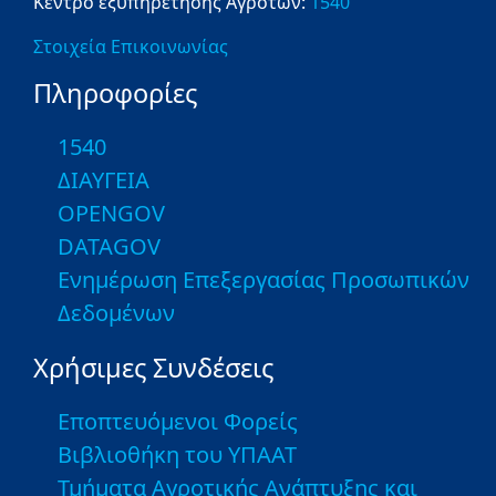
Κέντρο εξυπηρέτησης Αγροτών:
1540
Στοιχεία Επικοινωνίας
Πληροφορίες
1540
ΔΙΑΥΓΕΙΑ
OPENGOV
DATAGOV
Ενημέρωση Επεξεργασίας Προσωπικών
Δεδομένων
Χρήσιμες Συνδέσεις
Εποπτευόμενοι Φορείς
Βιβλιοθήκη του ΥΠΑΑΤ
Τμήματα Αγροτικής Ανάπτυξης και