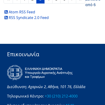
από 6
Atom RSS Feed
RSS Syndicate 2.0 Feed
Επικοινωνία
Διεύθυνση:
Αχαρνών 2,
Αθήνα,
101 76,
Ελλάδα
Τηλεφωνικό Κέντρο:
+30 (210) 212-4000