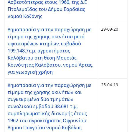
Ασβεστόπετρας έτους 1960, της Δ.Ε
Πτολεμαΐδας του Δήμου Εορδαίας
νομού Κοζάνης
Δημοπρασία για την παραχώρηση με
29-09-20
τίμημα της χρήσης ακινήτου μετά
υφισταμένων κτηρίων, εμβαδού
199.148,7τ.μ. αγροκτήματος
Καλόβατου στη θέση Μουσιάς
Κοινότητας Καλόβατου, νομού Άρτας,
για γεωργική χρήση
Δημοπρασία για την παραχώρηση με
25-04-19
τίμημα της χρήσης ακινήτων και
συγκεκριμένα δύο τμημάτων
συνολικού εμβαδού 38.681 τ.μ,
συμπληρωματικής διανομής έτους
1962 του αγροκτήματος Οφρυνίου
Δήμου Παγγαίου νομού Καβάλας