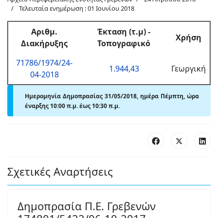
Τελευταία ενημέρωση : 01 Ιουνίου 2018
Αριθμ
.
Έκταση (τ.μ)
-
Χρήση
Διακήρυξης
Τοπογραφικό
71786/1974/24-
1.944,43
Γεωργική
04-2018
Ημερομηνία Δημοπρασίας 31/05/2018, ημέρα Πέμπτη, ώρα
έναρξης
10:00 π.μ. έως
10:30 π.μ.
Σχετικές Αναρτήσεις
Δημοπρασία Π.Ε. Γρεβενών