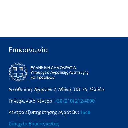
Επικοινωνία
Διεύθυνση:
Αχαρνών 2,
Αθήνα,
101 76,
Ελλάδα
Τηλεφωνικό Κέντρο:
+30 (210) 212-4000
Κέντρο εξυπηρέτησης Αγροτών:
1540
Στοιχεία Επικοινωνίας