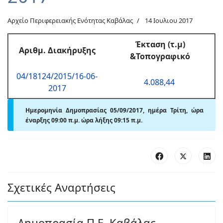
Αρχείο Περιφερειακής Ενότητας Καβάλας
14 Ιουλιου 2017
Έκταση (τ.μ)
Αριθμ. Διακήρυξης
&Τοπογραφικό
04/18124/2015/16-06-
4.088,44
2017
Ημερομηνία Δημοπρασίας 05/09/2017, ημέρα Τρίτη, ώρα
έναρξης
09:00 π.μ.
ώρα λήξης 09:15 π.μ.
Σχετικές Αναρτήσεις
Δημοπρασία Π.Ε. Καβάλας