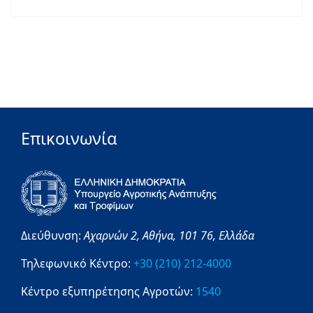
Επικοινωνία
Διεύθυνση:
Αχαρνών 2,
Αθήνα,
101 76,
Ελλάδα
Τηλεφωνικό Κέντρο:
+30 (210) 212-4000
Κέντρο εξυπηρέτησης Αγροτών:
1540