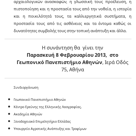
αρχαιολογικών ανασκαφών, η γλωσσική τους προέλευση, η
πιστοποίηση και η προστασία τους από την νοθεία, η ιστορία
και η ποικιλότητά τους, τα καλλιεργητικά συστήματα, η
προστασία τους από τις ασθένειες και τα έντομα καθώς οι
δυνατότητες συμβολής τους στην τοπική ανάπτυξη και άλλα.
Η συνάντηση θα γίνει την
Παρασκευή 8 Φεβρουαρίου 2013,
στο
Γεωπονικό Πανεπιστήμιο Αθηνών
, Ιερά Οδός
75, Αθήνα
Συνδιοργάνωση
Γεωπονικό Πανεπιστήμιο Αθηνών
Κέντρο Ερεύνης της Ελληνικής Λαογραφίας,
Ακαδημία Αθηνών
Ξενοδοχειακό Επιμελητήριο Ελλάδας
Υπουργείο Αγροτικής Ανάπτυξης και Τροφίμων