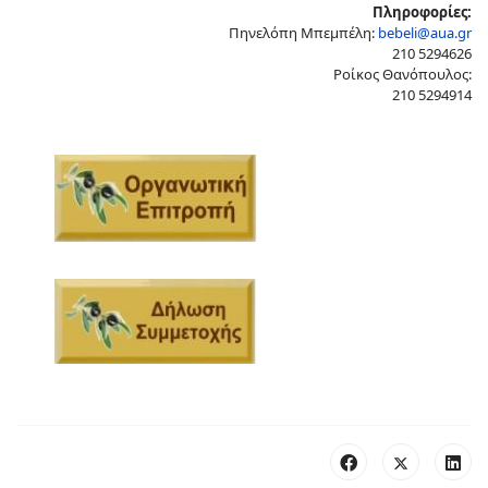
Πληροφορίες:
Πηνελόπη Μπεμπέλη:
bebeli@aua.gr
210 5294626
Ροίκος Θανόπουλος:
210 5294914