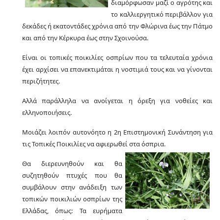
διαμόρφωσαν μαζί ο αγρότης και
το καλλιεργητικό περιβάλλον για
δεκάδες ή εκατοντάδες χρόνια από την Φλώρινα έως την Πάτμο
και από την Κέρκυρα έως στην Σχοινούσα.
Είναι οι τοπικές ποικιλίες οσπρίων που τα τελευταία χρόνια
έχει αρχίσει να επανεκτιμάται η νοστιμιά τους και να γίνονται
περιζήτητες.
Αλλά παράλληλα να ανοίγεται η όρεξη για νοθείες και
ελληνοποιήσεις.
Μοιάζει λοιπόν αυτονόητο η 2η Επιστημονική Συνάντηση για
τις Τοπικές Ποικιλίες να αφιερωθεί στα όσπρια.
Θα διερευνηθούν και θα
συζητηθούν πτυχές που θα
συμβάλουν στην ανάδειξη των
τοπικών ποικιλιών οσπρίων της
Ελλάδας, όπως: Τα ευρήματα