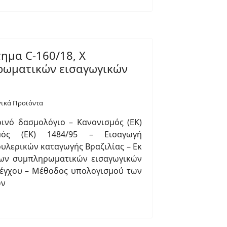
ημα C-160/18, X
ρωματικών εισαγωγικών
γικά Προϊόντα
ινό δασμολόγιο – Κανονισμός (ΕΚ)
μός (ΕΚ) 1484/95 – Εισαγωγή
υλερικών καταγωγής Βραζιλίας – Εκ
των συμπληρωματικών εισαγωγικών
έγχου – Μέθοδος υπολογισμού των
ών