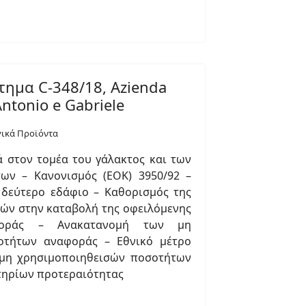
ημα C-348/18, Azienda
Antonio e Gabriele
γικά Προϊόντα
 στον τομέα του γάλακτος και των
ων – Κανονισμός (ΕΟΚ) 3950/92 –
 δεύτερο εδάφιο – Καθορισμός της
ών στην καταβολή της οφειλόμενης
σφοράς – Ανακατανομή των μη
οτήτων αναφοράς – Εθνικό μέτρο
 μη χρησιμοποιηθεισών ποσοτήτων
ιτηρίων προτεραιότητας