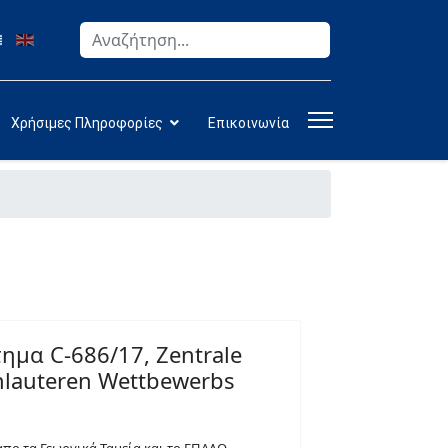
Αναζήτηση
Type 2 or more characters for results.
Χρήσιμες Πληροφορίες
Επικοινωνία
ημα C-686/17, Zentrale
lauteren Wettbewerbs