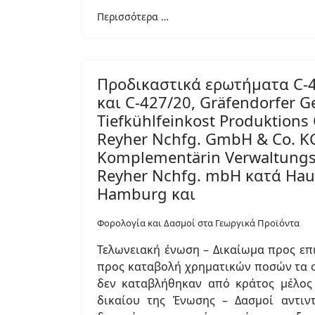
Περισσότερα …
Προδικαστικά ερωτήματα C-4
και C-427/20, Gräfendorfer G
Tiefkühlfeinkost Produktions
Reyher Nchfg. GmbH & Co. KG v
Komplementärin Verwaltungsg
Reyher Nchfg. mbH κατά Hau
Hamburg και
Φορολογία και Δασμοί στα Γεωργικά Προϊόντα
Τελωνειακή ένωση – Δικαίωμα προς επ
προς καταβολή χρηματικών ποσών τα 
δεν καταβλήθηκαν από κράτος μέλος
δικαίου της Ένωσης – Δασμοί αντιντ