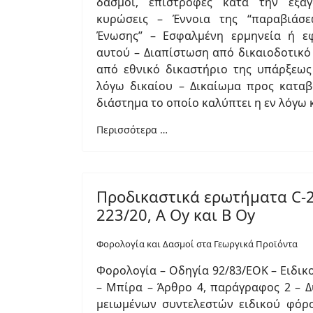
δασμοί, επιστροφές κατά την εξαγ
κυρώσεις – Έννοια της “παραβιάσε
Ένωσης” – Εσφαλμένη ερμηνεία ή ε
αυτού – Διαπίστωση από δικαιοδοτικό
από εθνικό δικαστήριο της υπάρξεως
λόγω δικαίου – Δικαίωμα προς καταβ
διάστημα το οποίο καλύπτει η εν λόγω
Περισσότερα …
Προδικαστικά ερωτήματα C-2
223/20, A Oy και B Oy
Φορολογία και Δασμοί στα Γεωργικά Προϊόντα
Φορολογία – Οδηγία 92/83/ΕΟΚ – Ειδι
– Μπίρα – Άρθρο 4, παράγραφος 2 – 
μειωμένων συντελεστών ειδικού φόρ