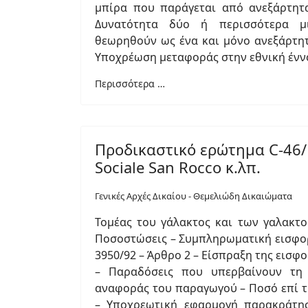
μπίρα που παράγεται από ανεξάρτητα
Δυνατότητα δύο ή περισσότερα μ
θεωρηθούν ως ένα και μόνο ανεξάρτητ
Υποχρέωση μεταφοράς στην εθνική ένν
Περισσότερα …
Προδικαστικό ερώτημα C-46/1
Sociale San Rocco κ.λπ.
Γενικές Αρχές Δικαίου - Θεμελιώδη Δικαιώματα
Τομέας του γάλακτος και των γαλακτ
Ποσοστώσεις – Συμπληρωματική εισφορ
3950/92 – Άρθρο 2 – Είσπραξη της εισφ
– Παραδόσεις που υπερβαίνουν τη 
αναφοράς του παραγωγού – Ποσό επί τ
– Υποχρεωτική εφαρμογή παρακράτη