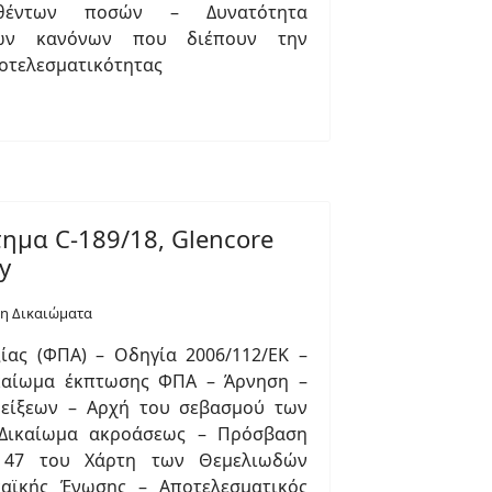
ηθέντων ποσών – Δυνατότητα
κών κανόνων που διέπουν την
οτελεσματικότητας
ημα C-189/18, Glencore
y
δη Δικαιώματα
ίας (ΦΠΑ) – Οδηγία 2006/112/ΕΚ –
ικαίωμα έκπτωσης ΦΠΑ – Άρνηση –
δείξεων – Αρχή του σεβασμού των
Δικαίωμα ακροάσεως – Πρόσβαση
 47 του Χάρτη των Θεμελιωδών
αϊκής Ένωσης – Αποτελεσματικός