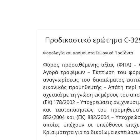
Προδικαστικό ερώτημα C-329/
Φορολογία και Δασμοί στα Γεωργικά Προϊόντα
Φόρος προστιθέμενης αξίας (ΦΠΑ) – 
Αγορά τροφίμων – Έκπτωση του φόρ
αναγνωρίσεως του δικαιώματος εκπτ
εικονικός προμηθευτής – Απάτη περί 
σχετικά με τη γνώση εκ μέρους του απ
(ΕΚ) 178/2002 – Υποχρεώσεις ανιχνευσ
και ταυτοποιήσεως του προμηθευτή
852/2004 και (ΕΚ) 882/2004 – Υποχρεώ
οποίες υπέχουν οι υπεύθυνοι επιχ
Κρισιμότητα για το δικαίωμα εκπτώσε