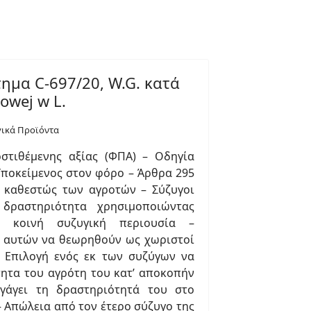
ημα C-697/20, W.G. κατά
owej w L.
γικά Προϊόντα
στιθέμενης αξίας (ΦΠΑ) – Οδηγία
 Υποκείμενος στον φόρο – Άρθρα 295
ν καθεστώς των αγροτών – Σύζυγοι
δραστηριότητα χρησιμοποιώντας
 κοινή συζυγική περιουσία –
 αυτών να θεωρηθούν ως χωριστοί
 Επιλογή ενός εκ των συζύγων να
τητα του αγρότη του κατ’ αποκοπήν
γάγει τη δραστηριότητά του στο
 Απώλεια από τον έτερο σύζυγο της