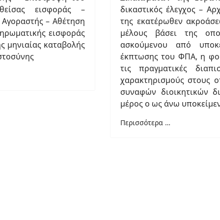
θείσας εισφοράς –
δικαστικός έλεγχος – Αρ
– Αγοραστής – Αθέτηση
της εκατέρωθεν ακροάσε
ηρωματικής εισφοράς
μέλους βάσει της οπο
ς μηνιαίας καταβολής
ασκούμενου από υποκ
ιστοσύνης
έκπτωσης του ΦΠΑ, η φο
τις πραγματικές διαπι
χαρακτηρισμούς στους ο
συναφών διοικητικών δι
μέρος ο ως άνω υποκείμε
Περισσότερα …