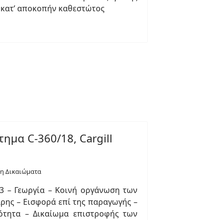
υ κατ’ αποκοπήν καθεστώτος
ημα C-360/18, Cargill
δη Δικαιώματα
13 – Γεωργία – Κοινή οργάνωση των
αρης – Εισφορά επί της παραγωγής –
ότητα – Δικαίωμα επιστροφής των