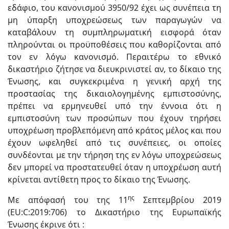
εδάφιο, του κανονισμού 3950/92 έχει ως συνέπεια τη
μη ύπαρξη υποχρεώσεως των παραγωγών να
καταβάλουν τη συμπληρωματική εισφορά όταν
πληρούνται οι προϋποθέσεις που καθορίζονται από
τον εν λόγω κανονισμό. Περαιτέρω το εθνικό
δικαστήριο ζήτησε να διευκρινιστεί αν, το δίκαιο της
Ένωσης, και συγκεκριμένα η γενική αρχή της
προστασίας της δικαιολογημένης εμπιστοσύνης,
πρέπει να ερμηνευθεί υπό την έννοια ότι η
εμπιστοσύνη των προσώπων που έχουν τηρήσει
υποχρέωση προβλεπόμενη από κράτος μέλος και που
έχουν ωφεληθεί από τις συνέπειες, οι οποίες
συνδέονται με την τήρηση της εν λόγω υποχρεώσεως
δεν μπορεί να προστατευθεί όταν η υποχρέωση αυτή
κρίνεται αντίθετη προς το δίκαιο της Ένωσης.
ης
Με απόφασή του της 11
Σεπτεμβρίου 2019
(EU:C:2019:706) το Δικαστήριο της Ευρωπαϊκής
Ένωσης έκρινε ότι :