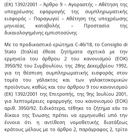
(ΕΚ) 1392/2001 – Άρθρο 9 – Αγοραστής – Αθέτηση της
υποχρέωσης εφαρμογής της συμπληρωματικής
εισφοράς – Παραγωγοί – Αθέτηση της υποχρέωσης
μηνιαίας καταβολής – Προστασία της
δικαιολογημένης εμπιστοσύνης
Με το προδικαστικό ερώτημα C-46/18, το Consiglio di
Stato (Ιταλία) έθεσε ζητήματα σχετικά με την
ερμηνεία του άρθρου 2 του κανονισμού (ΕΟΚ)
3950/92 του Συμβουλίου, της 28ης Δεκεμβρίου 1992,
για τη θέσπιση συμπληρωματικής εισφοράς στον
τομέα του γάλακτος και των γαλακτοκομικών
προϊόντων, καθώς και του άρθρου 9 του κανονισμού
(ΕΚ) 1392/2001 της Επιτροπής, της 9ης Ιουλίου 2001,
για λεπτομέρειες εφαρμογής του κανονισμού (ΕΟΚ)
αριθ. 3950/92. Ειδικότερα, τέθηκε το ζήτημα εάν το
δίκαιο της Ένωσης πρέπει να ερμηνευθεί υπό την
έννοια ότι η αντίθεση νομοθετικής διατάξεως
κράτους μέλους με το άρθρο 2, παράγραφος 2, τρίτο