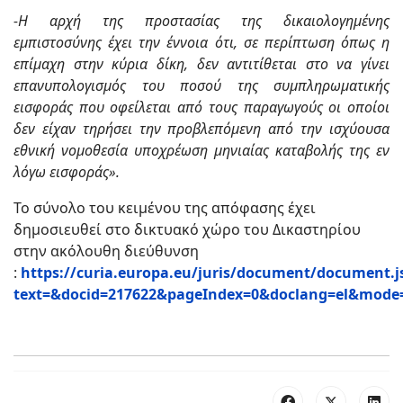
-Η αρχή της προστασίας της δικαιολογημένης
εμπιστοσύνης έχει την έννοια ότι, σε περίπτωση όπως η
επίμαχη στην κύρια δίκη, δεν αντιτίθεται στο να γίνει
επανυπολογισμός του ποσού της συμπληρωματικής
εισφοράς που οφείλεται από τους παραγωγούς οι οποίοι
δεν είχαν τηρήσει την προβλεπόμενη από την ισχύουσα
εθνική νομοθεσία υποχρέωση μηνιαίας καταβολής της εν
λόγω εισφοράς».
Το σύνολο του κειμένου της απόφασης έχει
δημοσιευθεί στο δικτυακό χώρο του Δικαστηρίου
στην ακόλουθη διεύθυνση
:
https://curia.europa.eu/juris/document/document.j
text=&docid=217622&pageIndex=0&doclang=el&mode=l