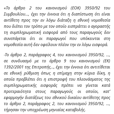
«
Το άρθρο 2 του κανονισμού (ΕΟΚ) 3950/92 του
Συμβουλίου…, έχει την έννοια ότι η διαπίστωση ότι είναι
αντίθετη προς την εν λόγω διάταξη η εθνική νομοθεσία
που διέπει τον τρόπο με τον οποίο εισπράττει ο αγοραστής
τη συμπληρωματική εισφορά από τους παραγωγούς δεν
συνεπάγεται ότι οι παραγωγοί που υπόκεινται στη
νομοθεσία αυτή δεν οφείλουν πλέον την εν λόγω εισφορά.
-Το άρθρο 2, παράγραφος 4, του κανονισμού 3950/92, …,
σε συνδυασμό με το άρθρο 9 του κανονισμού (ΕΚ)
1392/2001 της Επιτροπής…, έχει την έννοια ότι αντιτίθεται
σε εθνική ρύθμιση όπως η επίμαχη στην κύρια δίκη, η
οποία προβλέπει ότι η επιστροφή του πλεονάσματος της
συμπληρωματικής εισφοράς πρέπει να γίνεται κατά
προτεραιότητα στους παραγωγούς οι οποίοι, κατ’
εφαρμογήν διατάξεως του εθνικού δικαίου αντίθετης προς
το άρθρο 2, παράγραφος 2, του κανονισμού 3950/92, …,
τήρησαν την υποχρέωση μηνιαίας καταβολής.