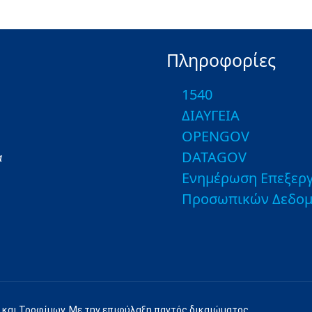
Πληροφορίες
1540
ΔΙΑΥΓΕΙΑ
OPENGOV
DATAGOV
α
Ενημέρωση Επεξεργ
Προσωπικών Δεδο
 και Τροφίμων. Με την επιφύλαξη παντός δικαιώματος.