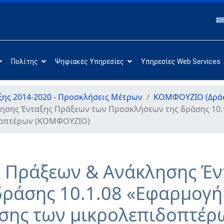
Πολίτης
Ψηφιακές Υπηρεσίες
Υπηρεσίες Web Services
ης 2014-2020 - Προσκλήσεις Μέτρων
ΚΟΜΦΟΥΖΙΟ (Δράση
ησης Ένταξης Πράξεων των Προσκλήσεων της δράσης 10.
δοπτέρων (ΚΟΜΦΟΥΖΙΟ)
 Πράξεων & Ανάκλησης Έν
ράσης 10.1.08 «Εφαρμογή
υσης των μικρολεπιδοπτέ