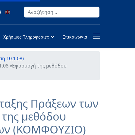
Αναζήτηση
Type 2 or more characters for results.
Χρήσιμες Πληροφορίες
Επικοινωνία
 10.1.08)
1.08 «Εφαρμογή της μεθόδου
ταξης Πράξεων των
 της μεθόδου
ρων (ΚΟΜΦΟΥΖΙΟ)