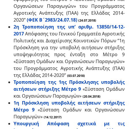
Οργανώσεων Παραγωγών» του Προγράµµατος
Αγροτικής Ανάπτυξης (ΠΑΑ) της Ελλάδας 2014-
2020’’
(ΦΕΚ Β΄2983/24.07.18)
(24.07.2018)
2η Τροποποίηση της υπ’ αριθμ. 13850/14-12-
2017
Απόφασης του Γενικού Γραμματέα Αγροτικής
Πολιτικής και Διαχείρισης Κοινοτικών Πόρων ‘’1η
Πρόσκληση για την υποβολή αιτήσεων στήριξης
υποψηφιότητας προς ένταξη στο Μέτρο 9
«Σύσταση Ομάδων και Οργανώσεων Παραγωγών»
του Προγράμματος Αγροτικής Ανάπτυξης (ΠΑΑ)
της Ελλάδας 2014-2020’’
(03.07.2018)
Τροποποίηση της 1ης Πρόσκλησης υποβολής
αιτήσεων στήριξης Μέτρο 9
«Σύσταση Ομάδων
και Οργανώσεων Παραγωγώv»
(20.04.2018)
1η Πρόσκληση υποβολής αιτήσεων στήριξης
Μέτρο 9
«Σύσταση Ομάδων και Οργανώσεων
Παραγωγών»
(14.12.2017)
Υπουργική Απόφαση σχετικά με τις