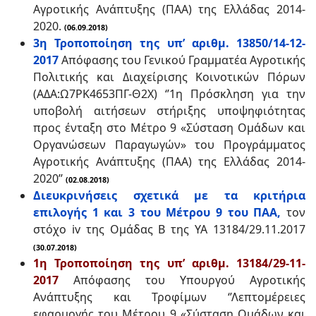
Αγροτικής Ανάπτυξης (ΠΑΑ) της Ελλάδας 2014-
2020.
(06.09.2018)
3η Τροποποίηση της υπ’ αριθμ. 13850/14-12-
2017
Απόφασης του Γενικού Γραμματέα Αγροτικής
Πολιτικής και Διαχείρισης Κοινοτικών Πόρων
(ΑΔΑ:Ω7ΡΚ4653ΠΓ-Θ2Χ) ‘’1η Πρόσκληση για την
υποβολή αιτήσεων στήριξης υποψηφιότητας
προς ένταξη στο Μέτρο 9 «Σύσταση Ομάδων και
Οργανώσεων Παραγωγών» του Προγράμματος
Αγροτικής Ανάπτυξης (ΠΑΑ) της Ελλάδας 2014-
2020’’
(02.08.2018)
Διευκρινήσεις σχετικά με τα κριτήρια
επιλογής 1 και 3 του Μέτρου 9 του ΠΑΑ,
τον
στόχο iv της Ομάδας Β της ΥΑ 13184/29.11.2017
(30.07.2018)
1η Τροποποίηση της υπ’ αριθμ. 13184/29-11-
2017
Απόφασης του Υπουργού Αγροτικής
Ανάπτυξης και Τροφίμων ‘’Λεπτομέρειες
εφαρμογής του Μέτρου 9 «Σύσταση Ομάδων και