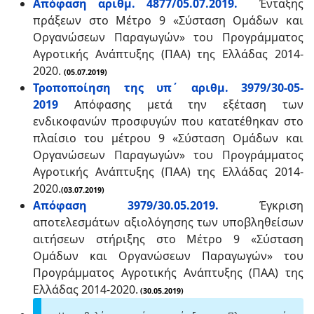
Απόφαση αριθμ. 4877/05.07.2019.
Ένταξης
πράξεων στο Μέτρο 9 «Σύσταση Ομάδων και
Οργανώσεων Παραγωγών» του Προγράμματος
Αγροτικής Ανάπτυξης (ΠΑΑ) της Ελλάδας 2014-
2020.
(05.07.2019)
Τροποποίηση της υπ΄ αριθμ. 3979/30-05-
2019
Απόφασης μετά την εξέταση των
ενδικοφανών προσφυγών που κατατέθηκαν στο
πλαίσιο του μέτρου 9 «Σύσταση Ομάδων και
Οργανώσεων Παραγωγών» του Προγράμματος
Αγροτικής Ανάπτυξης (ΠΑΑ) της Ελλάδας 2014-
2020.
(03.07.2019)
Απόφαση 3979/30.05.2019.
Έγκριση
αποτελεσμάτων αξιολόγησης των υποβληθείσων
αιτήσεων στήριξης στο Μέτρο 9 «Σύσταση
Ομάδων και Οργανώσεων Παραγωγών» του
Προγράμματος Αγροτικής Ανάπτυξης (ΠΑΑ) της
Ελλάδας 2014-2020.
(30.05.2019)