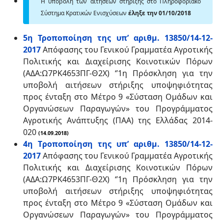
Η υποβολή των αιτήσεων στήριξης στο Πληροφοριακό
Σύστημα Κρατικών Ενισχύσεων
έληξε την 01/10/2018
5η Τροποποίηση της υπ’ αριθμ. 13850/14-12-
2017
Απόφασης του Γενικού Γραμματέα Αγροτικής
Πολιτικής και Διαχείρισης Κοινοτικών Πόρων
(ΑΔΑ:Ω7ΡΚ4653ΠΓ-Θ2Χ) ‘’1η Πρόσκληση για την
υποβολή αιτήσεων στήριξης υποψηφιότητας
προς ένταξη στο Μέτρο 9 «Σύσταση Ομάδων και
Οργανώσεων Παραγωγών» του Προγράμματος
Αγροτικής Ανάπτυξης (ΠΑΑ) της Ελλάδας 2014-
020
(14.09.2018)
4η Tροποποίηση της υπ’ αριθμ. 13850/14-12-
2017
Απόφασης του Γενικού Γραμματέα Αγροτικής
Πολιτικής και Διαχείρισης Κοινοτικών Πόρων
(ΑΔΑ:Ω7ΡΚ4653ΠΓ-Θ2Χ) ‘’1η Πρόσκληση για την
υποβολή αιτήσεων στήριξης υποψηφιότητας
προς ένταξη στο Μέτρο 9 «Σύσταση Ομάδων και
Οργανώσεων Παραγωγών» του Προγράμματος