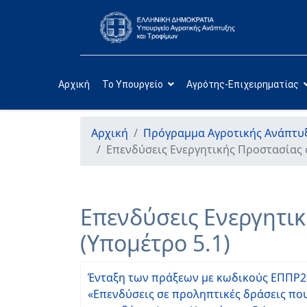
Αρχική
Το Υπουργείο
Αγρότης-Επιχειρηματίας
Αρχική
Πρόγραμμα Αγροτικής Ανάπτυξ
Επενδύσεις Ενεργητικής Προστασίας σ
Επενδύσεις Ενεργητικ
(Υπομέτρο 5.1)
Ένταξη των πράξεων με κωδικούς ΕΠΠΡ2-0
«Επενδύσεις σε προληπτικές δράσεις πο