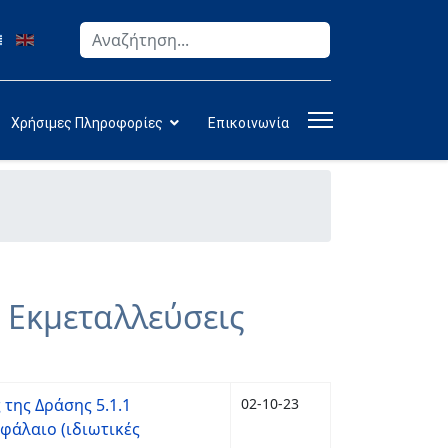
Αναζήτηση
Type 2 or more characters for results.
Χρήσιμες Πληροφορίες
Επικοινωνία
ς Εκμεταλλεύσεις
της Δράσης 5.1.1
02-10-23
φάλαιο (ιδιωτικές