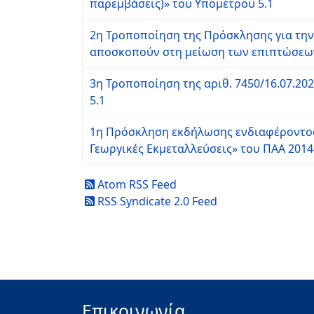
παρεμβάσεις)» του Υπομέτρου 5.1
2η Τροποποίηση της Πρόσκλησης για την
αποσκοπούν στη μείωση των επιπτώσεων 
3η Τροποποίηση της αριθ. 7450/16.07.2
5.1
1η Πρόσκληση εκδήλωσης ενδιαφέροντος γ
Γεωργικές Εκμεταλλεύσεις» του ΠΑΑ 2014
Atom RSS Feed
RSS Syndicate 2.0 Feed
Επικοινωνία