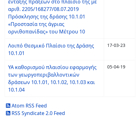
ένταξης πράξεων στο πλαίσιο της με
αριθ. 2205/168277/08.07.2019
Πρόσκλησης της δράσης 10.1.01
«Προστασία της άγριας
ορνιθοπανίδας» του Μέτρου 10
Λοιπό Θεσμικό Πλαίσιο της Δράσης
17-03-23
10.1.01
ΥΑ καθορισμού πλαισίου εφαρμογής
05-04-19
των γεωργοπεριβαλλοντικών
δράσεων 10.1.01, 10.1.02, 10.1.03 και
10.1.04
Atom RSS Feed
RSS Syndicate 2.0 Feed