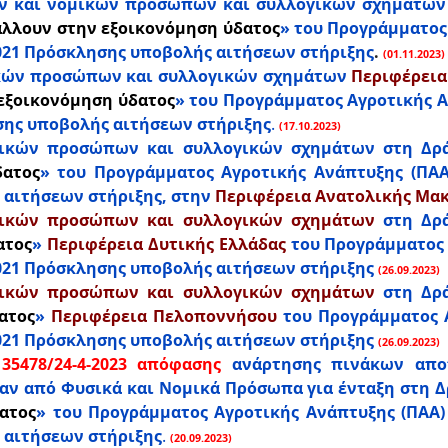
ν και νομικών προσώπων και συλλογικών σχημάτω
λλουν στην εξοικονόμηση ύδατος
» του Προγράμματος 
-2021 Πρόσκλησης υποβολής αιτήσεων στήριξης
.
(01.11.2023)
ικών προσώπων και συλλογικών σχημάτων
Περιφέρεια
εξοικονόμηση ύδατος
» του Προγράμματος Αγροτικής Αν
ησης υποβολής αιτήσεων στήριξης
.
(17.10.2023)
ικών προσώπων και συλλογικών σχημάτων στη Δρά
δατος
» του Προγράμματος Αγροτικής Ανάπτυξης (ΠΑΑ)
 αιτήσεων στήριξης, στην
Περιφέρεια Ανατολικής Μακ
μικών προσώπων και συλλογικών σχημάτων
στη Δρά
ατος
»
Περιφέρεια Δυτικής Ελλάδας
του Προγράμματος Α
-2021 Πρόσκλησης υποβολής αιτήσεων στήριξης
(26.09.2023)
μικών προσώπων και συλλογικών σχημάτων
στη Δρά
ατος
»
Περιφέρεια Πελοποννήσου
του Προγράμματος Α
-2021 Πρόσκλησης υποβολής αιτήσεων στήριξης
(26.09.2023)
35478/24-4-2023 απόφασης
ανάρτησης πινάκων αποτ
ν από Φυσικά και Νομικά Πρόσωπα για ένταξη στη Δρ
ατος
» του Προγράμματος Αγροτικής Ανάπτυξης (ΠΑΑ) 2
 αιτήσεων στήριξης
.
(20.09.2023)