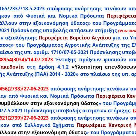
9165/2337/18-5-2023 απόφασης ανάρτησης πινάκων α
θηκαν από Φυσικά και Νομικά Πρόσωπα
Περιφέρει
λλουν στην εξοικονόμηση ύδατος» του Προγράμματος
5-2021 Πρόσκλησης υποβολής αιτήσεων στήριξης
(19.02.2024
ν αξιολόγησης
Περιφέρεια Βορείου Αιγαίου
για το Υ
τος» του Προγράμματος Αγροτικής Ανάπτυξης της Ελ
αίσιο της υπ. αριθμ. 1710/07-05-2021 Πρόσκλησης υπο
954(3034)/14-07-2023
Ένταξης πράξεων φυσικών κα
ακεδονία
στη Δράση 4.1.2
«Υλοποίηση επενδύσεων
 Ανάπτυξης (ΠΑΑ) 2014 - 2020» στο πλαίσιο της υπ. α
56(2738)/27-06-2023
απόφασης ανάρτησης πινάκων απ
καν από Φυσικά και Νομικά Πρόσωπα
Περιφέρεια Κε
συμβάλλουν στην εξοικονόμηση ύδατος
» του Προγράμ
10/7-5-2021 Πρόσκλησης υποβολής αιτήσεων στήριξης.
(
21(2739)/27-06-2023
απόφασης ανάρτησης πινάκων απ
ηκαν από Συλλογικά Σχήματα
Περιφέρεια Κεντρική 
λλουν στην εξοικονόμηση ύδατος
» του Προγράμματος