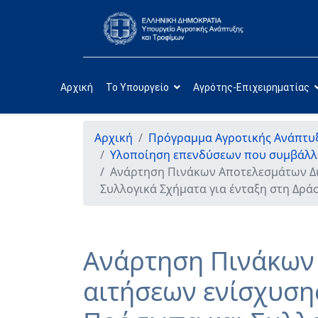
Αρχική
Το Υπουργείο
Αγρότης-Επιχειρηματίας
Αρχική
Πρόγραμμα Αγροτικής Ανάπτυξ
Υλοποίηση επενδύσεων που συμβάλλου
Ανάρτηση Πινάκων Αποτελεσμάτων Δι
Συλλογικά Σχήματα για ένταξη στη Δράσ
Ανάρτηση Πινάκων 
αιτήσεων ενίσχυση