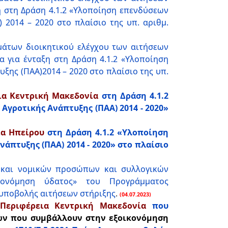
 στη Δράση 4.1.2 «Υλοποίηση επενδύσεων
2014 – 2020 στο πλαίσιο της υπ. αριθμ.
μάτων διοικητικού ελέγχου των αιτήσεων
για ένταξη στη Δράση 4.1.2 «Υλοποίηση
ης (ΠΑΑ)2014 – 2020 στο πλαίσιο της υπ.
ια Κεντρική Μακεδονία
στη Δράση 4.1.2
γροτικής Ανάπτυξης (ΠΑΑ) 2014 - 2020»
α Ηπείρου
στη Δράση 4.1.2 «Υλοποίηση
πτυξης (ΠΑΑ) 2014 - 2020» στο πλαίσιο
και νομικών προσώπων και συλλογικών
ονόμηση ύδατος» του Προγράμματος
ς υποβολής αιτήσεων στήριξης
.
(04.07.2023)
Περιφέρεια Κεντρική Μακεδονία
που
ν που συμβάλλουν στην εξοικονόμηση