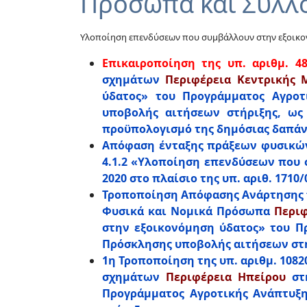
Πρόσωπα και Συλλο
Υλοποίηση επενδύσεων που συμβάλλουν στην εξοικον
Επικαιροποίηση της υπ. αριθμ. 488
σχημάτων
Περιφέρεια Κεντρικής 
ύδατος» του Προγράμματος Αγροτι
υποβολής αιτήσεων στήριξης, ως 
προϋπολογισμό της δημόσιας δαπά
Απόφαση ένταξης πράξεων φυσικώ
4.1.2 «Υλοποίηση επενδύσεων που 
2020 στο πλαίσιο της υπ. αριθ. 171
Τροποποίηση Απόφασης Ανάρτησης 
Φυσικά και Νομικά Πρόσωπα
Περιφ
στην εξοικονόμηση ύδατος» του Προ
Πρόσκλησης υποβολής αιτήσεων στ
1η Τροποποίηση της υπ. αριθμ. 108
σχημάτων
Περιφέρεια Ηπείρου
στη
Προγράμματος Αγροτικής Ανάπτυξης