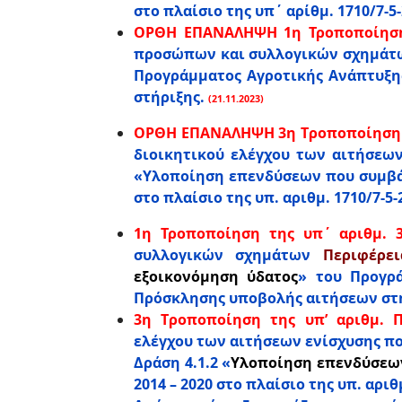
στο πλαίσιο της υπ΄ αρίθμ. 1710/7-
ΟΡΘΗ ΕΠΑΝΑΛΗΨΗ 1η Τροποποίηση τ
προσώπων και συλλογικών σχημάτω
Προγράμματος Αγροτικής Ανάπτυξης 
στήριξης.
(21.11.2023)
ΟΡΘΗ ΕΠΑΝΑΛΗΨΗ 3η Tροποποίηση τη
διοικητικού ελέγχου των αιτήσεω
«Υλοποίηση επενδύσεων που συμβάλ
στο πλαίσιο της υπ. αριθμ. 1710/7-
1η Τροποποίηση της υπ΄ αριθμ. 30
συλλογικών σχημάτων
Περιφέρει
εξοικονόμηση ύδατος
» του Προγρά
Πρόσκλησης υποβολής αιτήσεων στή
3η Tροποποίηση της υπ’ αριθμ. ΠΔ
ελέγχου των αιτήσεων ενίσχυσης π
Δράση 4.1.2 «
Υλοποίηση επενδύσεων
2014 – 2020 στο πλαίσιο της υπ. αρ