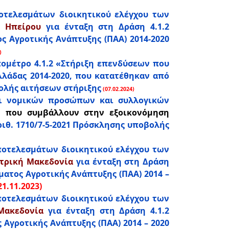
ποτελεσμάτων διοικητικού ελέγχου των
α Ηπείρου
για ένταξη στη Δράση 4.1.2
 Αγροτικής Ανάπτυξης (ΠΑΑ) 2014-2020
)
πομέτρο 4.1.2 «Στήριξη επενδύσεων που
λάδας 2014-2020, που κατατέθηκαν από
βολής αιτήσεων στήριξης
(07.02.2024)
ι νομικών προσώπων και συλλογικών
 που συμβάλλουν στην εξοικονόμηση
ριθ. 1710/7-5-2021 Πρόσκλησης υποβολής
οτελεσμάτων διοικητικού ελέγχου των
ντρική Μακεδονία
για ένταξη στη Δράση
ματος Αγροτικής Ανάπτυξης (ΠΑΑ) 2014 –
21.11.2023)
οτελεσμάτων διοικητικού ελέγχου των
Μακεδονία
για ένταξη στη Δράση 4.1.2
 Αγροτικής Ανάπτυξης (ΠΑΑ) 2014 – 2020