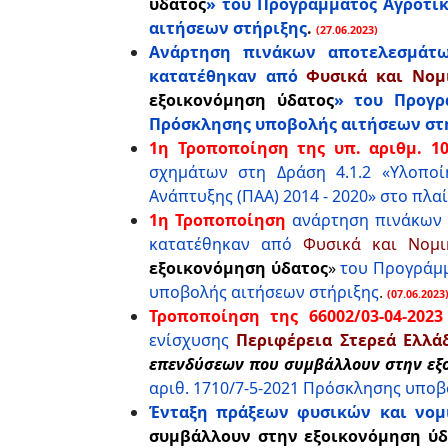
ύδατος
» του Προγράμματος Αγροτική
αιτήσεων στήριξης
.
(27.06.2023)
Ανάρτηση πινάκων αποτελεσμάτω
κατατέθηκαν από
Φυσικά και Νο
εξοικονόμηση ύδατος
» του Προγρά
Πρόσκλησης υποβολής αιτήσεων στή
1η Τροποποίηση της υπ. αριθμ. 103
σχημάτων στη Δράση 4.1.2 «Υλοπο
Ανάπτυξης (ΠΑΑ) 2014 - 2020» στο πλα
1η Τροποποίηση
ανάρτηση πινάκων 
κατατέθηκαν
από
Φυσικά και Νομ
εξοικονόμηση ύδατος
»
του Προγράμμα
υποβολής αιτήσεων στήριξης
.
(07.06.2023
Τροποποίηση της 66002/03-04-202
ενίσχυσης
Περιφέρεια Στερεά Ελλά
επενδύσεων που συμβάλλουν στην εξ
αριθ. 1710/7-5-2021 Πρόσκλησης υποβ
Ένταξη πράξεων φυσικών και νομ
συμβάλλουν στην εξοικονόμηση ύδ