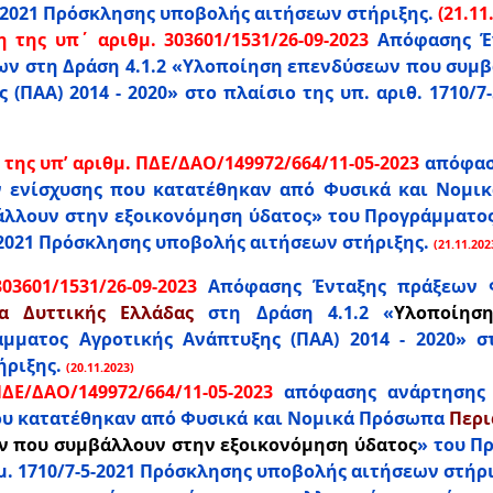
5-2021 Πρόσκλησης υποβολής αιτήσεων στήριξης.
(21.11
ης υπ΄ αριθμ. 303601/1531/26-09-2023
Απόφασης Έν
ν στη Δράση 4.1.2 «Υλοποίηση επενδύσεων που συμβ
(ΠΑΑ) 2014 - 2020» στο πλαίσιο της υπ. αριθ. 1710/
ς υπ’ αριθμ. ΠΔΕ/ΔΑΟ/149972/664/11-05-2023
απόφασ
ν ενίσχυσης που κατατέθηκαν από Φυσικά και Νομικ
λουν στην εξοικονόμηση ύδατος» του Προγράμματος Α
5-2021 Πρόσκλησης υποβολής αιτήσεων στήριξης.
(21.11.20
3601/1531/26-09-2023
Απόφασης Ένταξης πράξεων 
α Δυττικής Ελλάδας
στη Δράση 4.1.2 «
Υλοποίησ
μματος Αγροτικής Ανάπτυξης (ΠΑΑ) 2014 - 2020» στο
ριξης.
(20.11.2023)
Ε/ΔΑΟ/149972/664/11-05-2023
απόφασης ανάρτησης 
ου κατατέθηκαν από Φυσικά και Νομικά Πρόσωπα
Περι
 που συμβάλλουν στην εξοικονόμηση ύδατος
» του Π
ιθμ. 1710/7-5-2021 Πρόσκλησης υποβολής αιτήσεων στήρι