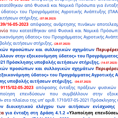
τατέθηκαν από Φυσικά και Νομικά Πρόσωπα για ένταξη
ύδατος» του Προγράμματος Αγροτικής Ανάπτυξης (ΠΑΑ) 
αιτήσεων στήριξης.
(07.08.2023)
39/16-05-2023
απόφασης ανάρτησης πινάκων
αποτελεσ
ονία
που κατατέθηκαν από Φυσικά και Νομικά Πρόσωπα 
ικονόμηση ύδατος» του Προγράμματος Αγροτικής Ανάπτυξ
βολής αιτήσεων στήριξης.
(28.07.2023)
ικών προσώπων και συλλογικών σχημάτων
Περιφέρε
λουν στην εξοικονόμηση ύδατος» του Προγράμματος Α
-2021 Πρόσκλησης υποβολής αιτήσεων στήριξης.
(14.07.2023)
ικών προσώπων και συλλογικών σχημάτων
Περιφέρει
οικονόμηση ύδατος» του Προγράμματος Αγροτικής Ανά
ησης υποβολής αιτήσεων στήριξης.
(04.07.2023)
9115/02-05-2023
απόφασης ένταξης πράξεων φυσικών 
οποίηση επενδύσεων που συμβάλλουν στην εξοικ
0» στο πλαίσιο της υπ’ αριθ. 1710/07-05-2021 Πρόσκληση
ν διοικητικού ελέγχου των αιτήσεων ενίσχυσης
τα
για ένταξη στη Δράση 4.1.2 «
Υλοποίηση επενδύσεω