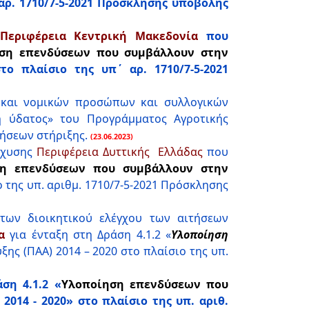
αρ. 1710/7-5-2021 Πρόσκλησης υποβολής
Περιφέρεια Κεντρική Μακεδονία
που
ση επενδύσεων που συμβάλλουν στην
ο πλαίσιο της υπ΄ αρ. 1710/7-5-2021
και νομικών προσώπων και συλλογικών
η ύδατος» του Προγράμματος Αγροτικής
τήσεων στήριξης.
(23.06.2023)
σχυσης
Περιφέρεια Δυττικής Ελλάδας
που
ση επενδύσεων που συμβάλλουν στην
 της υπ. αριθμ. 1710/7-5-2021 Πρόσκλησης
των διοικητικού ελέγχου των αιτήσεων
α
για ένταξη στη Δράση 4.1.2 «
Υλοποίηση
ης (ΠΑΑ) 2014 – 2020 στο πλαίσιο της υπ.
ση 4.1.2 «
Υλοποίηση επενδύσεων που
2014 - 2020» στο πλαίσιο της υπ. αριθ.