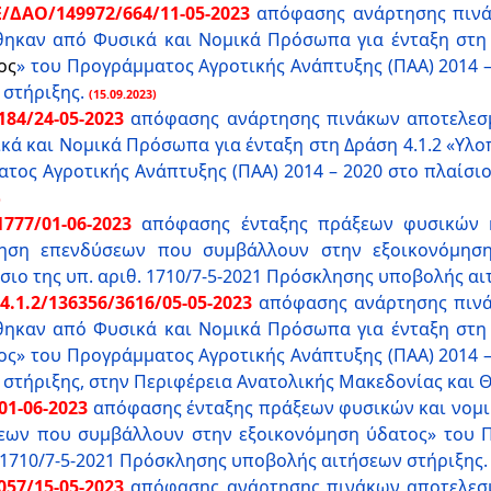
/ΔΑΟ/149972/664/11-05-2023
απόφασης ανάρτησης πινά
θηκαν από Φυσικά και Νομικά Πρόσωπα για ένταξη στη 
ος
» του Προγράμματος Αγροτικής Ανάπτυξης (ΠΑΑ) 2014 – 
στήριξης.
(15.09.2023)
84/24-05-2023
απόφασης ανάρτησης πινάκων αποτελεσμ
κά και Νομικά Πρόσωπα για ένταξη στη Δράση 4.1.2 «Υ
ος Αγροτικής Ανάπτυξης (ΠΑΑ) 2014 – 2020 στο πλαίσιο 
)
777/01-06-2023
απόφασης ένταξης πράξεων φυσικών 
ίηση επενδύσεων που συμβάλλουν στην εξοικονόμησ
ίσιο της υπ. αριθ. 1710/7-5-2021 Πρόσκλησης υποβολής αι
.1.2/136356/3616/05-05-2023
απόφασης ανάρτησης πινά
θηκαν από Φυσικά και Νομικά Πρόσωπα για ένταξη στη
» του Προγράμματος Αγροτικής Ανάπτυξης (ΠΑΑ) 2014 – 2
στήριξης, στην Περιφέρεια Ανατολικής Μακεδονίας και 
01-06-2023
απόφασης ένταξης πράξεων φυσικών και νομ
σεων που συμβάλλουν στην εξοικονόμηση ύδατος» του 
θ. 1710/7-5-2021 Πρόσκλησης υποβολής αιτήσεων στήριξης.
57/15-05-2023
απόφασης ανάρτησης πινάκων αποτελεσμ