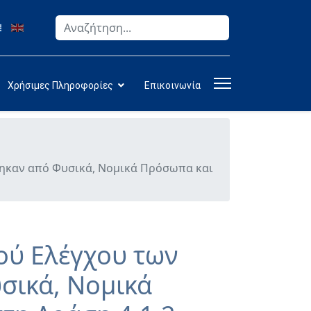
Αναζήτηση
Type 2 or more characters for results.
Χρήσιμες Πληροφορίες
Επικοινωνία
θηκαν από Φυσικά, Νομικά Πρόσωπα και
ού Ελέγχου των
σικά, Νομικά