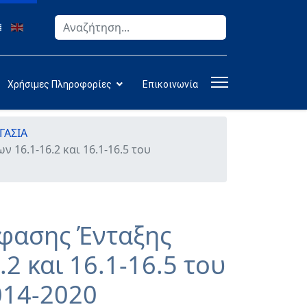
Αναζήτηση
Type 2 or more characters for results.
Χρήσιμες Πληροφορίες
Επικοινωνία
ΓΑΣΙΑ
16.1-16.2 και 16.1-16.5 του
όφασης Ένταξης
2 και 16.1-16.5 του
014-2020