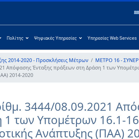
Πολίτης
Ψηφιακές Υπηρεσίες
Υπηρεσίες Web Services
ης 2014-2020 - Προσκλήσεις Μέτρων
ΜΕΤΡΟ 16 - ΣΥΝΕΡ
21 Απόφασης Ένταξης πράξεων στη Δράση 1 των Υπομέτρων 
ΑΑ) 2014-2020
ίθμ. 3444/08.09.2021 Απ
1 των Υπομέτρων 16.1-16.
τικής Ανάπτυξης (ΠΑΑ) 2