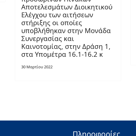
Αποτελεσμάτων Διοικητικού
Ελέγχου των αιτήσεων
στήριξης οι οποίες
υποβλήθηκαν στην Μονάδα
Συνεργασίας και
Καινοτομίας, στην Δράση 1,
στα Υπομέτρα 16.1-16.2 κ
30 Μαρτίου 2022
Πληροφορίες