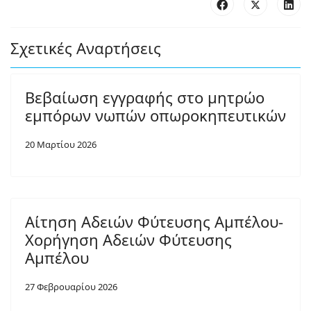
Σχετικές Αναρτήσεις
Βεβαίωση εγγραφής στο μητρώο
εμπόρων νωπών οπωροκηπευτικών
20 Μαρτίου 2026
Αίτηση Αδειών Φύτευσης Αμπέλου-
Χορήγηση Αδειών Φύτευσης
Αμπέλου
27 Φεβρουαρίου 2026