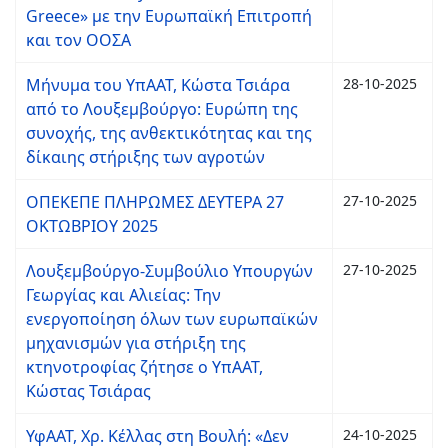
Greece» με την Ευρωπαϊκή Επιτροπή
και τον ΟΟΣΑ
Μήνυμα του ΥπΑΑΤ, Κώστα Τσιάρα
28-10-2025
από το Λουξεμβούργο: Ευρώπη της
συνοχής, της ανθεκτικότητας και της
δίκαιης στήριξης των αγροτών
ΟΠΕΚΕΠΕ ΠΛΗΡΩΜΕΣ ΔΕΥΤΕΡΑ 27
27-10-2025
ΟΚΤΩΒΡΙΟΥ 2025
Λουξεμβούργο-Συμβούλιο Υπουργών
27-10-2025
Γεωργίας και Αλιείας: Την
ενεργοποίηση όλων των ευρωπαϊκών
μηχανισμών για στήριξη της
κτηνοτροφίας ζήτησε o ΥπΑΑΤ,
Κώστας Τσιάρας
ΥφΑΑΤ, Χρ. Κέλλας στη Βουλή: «Δεν
24-10-2025