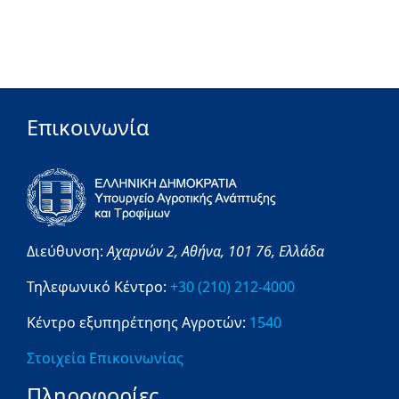
Επικοινωνία
Διεύθυνση:
Αχαρνών 2,
Αθήνα,
101 76,
Ελλάδα
Τηλεφωνικό Κέντρο:
+30 (210) 212-4000
Κέντρο εξυπηρέτησης Αγροτών:
1540
Στοιχεία Επικοινωνίας
Πληροφορίες