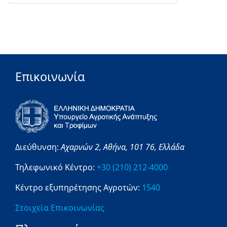
Επικοινωνία
Διεύθυνση:
Αχαρνών 2,
Αθήνα,
101 76,
Ελλάδα
Τηλεφωνικό Κέντρο:
+30 (210) 212-4000
Κέντρο εξυπηρέτησης Αγροτών:
1540
Στοιχεία Επικοινωνίας