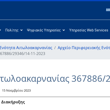
Πολίτης
Ψηφιακές Υπηρεσίες
Υπηρεσίες Web Services
 Ενότητα Αιτωλοακαρνανίας
Αρχείο Περιφερειακής Ενό
67886/29346/14-11-2023
ιτωλοακαρνανίας 367886/
15 Νοεμβρίου 2023
. Διακήρυξης