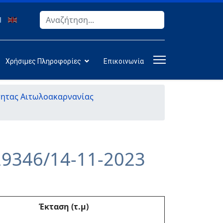
Αναζήτηση
Type 2 or more characters for results.
Χρήσιμες Πληροφορίες
Επικοινωνία
τητας Αιτωλοακαρνανίας
29346/14-11-2023
Έκταση (τ.μ)