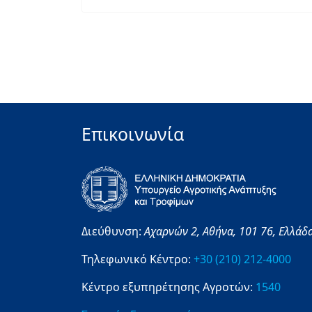
Επικοινωνία
Διεύθυνση:
Αχαρνών 2,
Αθήνα,
101 76,
Ελλάδ
Τηλεφωνικό Κέντρο:
+30 (210) 212-4000
Κέντρο εξυπηρέτησης Αγροτών:
1540