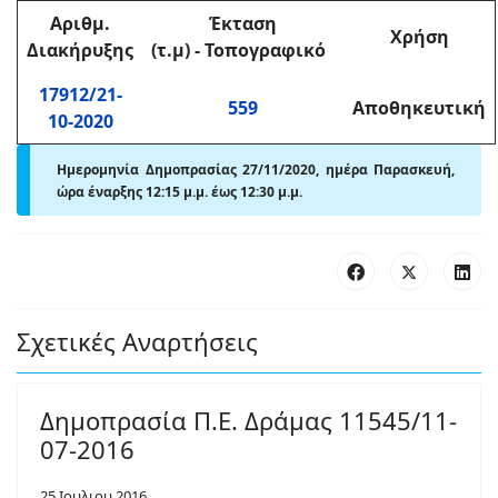
Αριθμ
.
Έκταση
Χρήση
Διακήρυξης
(τ.μ)
-
Τοπογραφικό
17912/21-
559
Αποθηκευτική
10-2020
Ημερομηνία Δημοπρασίας 27/11/2020, ημέρα Παρασκευή,
ώρα έναρξης 12:15 μ
.
μ. έως 12:30 μ
.
μ.
Σχετικές Αναρτήσεις
Δημοπρασία Π.Ε. Δράμας 11545/11-
07-2016
25 Ιουλιου 2016