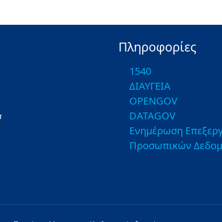
Πληροφορίες
1540
ΔΙΑΥΓΕΙΑ
OPENGOV
DATAGOV
α
Ενημέρωση Επεξεργ
Προσωπικών Δεδο