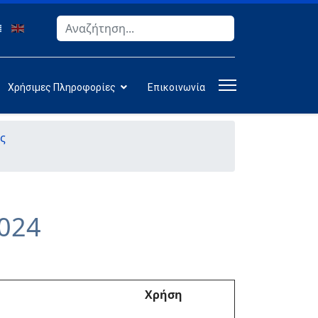
Αναζήτηση
Type 2 or more characters for results.
Χρήσιμες Πληροφορίες
Επικοινωνία
ς
2024
Χρήση