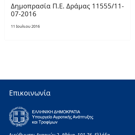
Δημοπρασία Π.Ε. Δράμας 11555/11-
07-2016
11 Ιουλιου 2016
Επικοινωνία
Διεύθυνση:
Αχαρνών 2,
Αθήνα,
101 76,
Ελλάδα