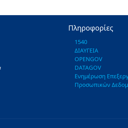
Πληροφορίες
1540
ΔΙΑΥΓΕΙΑ
OPENGOV
DATAGOV
α
Ενημέρωση Επεξεργ
Προσωπικών Δεδο