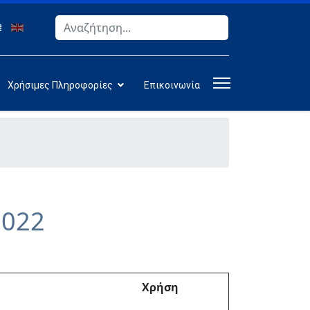
Αναζήτηση
Type 2 or more characters for results.
Χρήσιμες Πληροφορίες
Επικοινωνία
2022
Χρήση