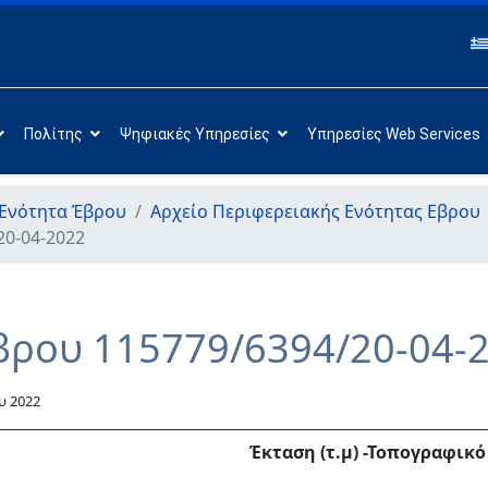
Πολίτης
Ψηφιακές Υπηρεσίες
Υπηρεσίες Web Services
 Ενότητα Έβρου
Αρχείο Περιφερειακής Ενότητας Εβρου
20-04-2022
βρου 115779/6394/20-04-
υ 2022
Έκταση (τ.μ) -Τοπογραφικό