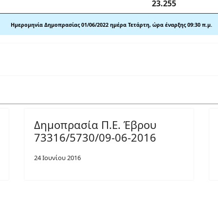
23.2
55
Ημερομηνία Δημοπρασίας 01/
06/2022 ημέρα Τετάρτη, ώρα έναρξης 09:30 π
.
μ.
Δημοπρασία Π.Ε. Έβρου
73316/5730/09-06-2016
24 Ιουνίου 2016