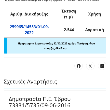
Έκταση
Αριθμ
. Διακήρυξης
Χρήση
(τ.μ)
259965/14553/01-09-
2.544
Αγροτική
2022
Ημερομηνία Δημοπρασίας 12/10
/2022 ημέρα Τετάρτη, ώρα
έναρξης 09:45 π
.
μ.
Σχετικές Αναρτήσεις
Δημοπρασία Π.Ε. Έβρου
73331/5735/09-06-2016