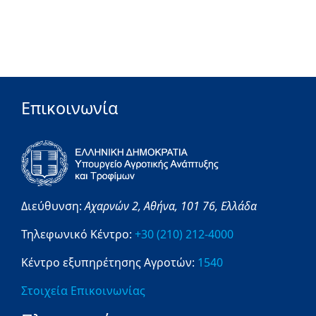
Επικοινωνία
Διεύθυνση:
Αχαρνών 2,
Αθήνα,
101 76,
Ελλάδα
Τηλεφωνικό Κέντρο:
+30 (210) 212-4000
Κέντρο εξυπηρέτησης Αγροτών:
1540
Στοιχεία Επικοινωνίας