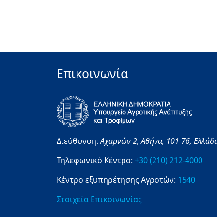
Επικοινωνία
Διεύθυνση:
Αχαρνών 2,
Αθήνα,
101 76,
Ελλάδ
Τηλεφωνικό Κέντρο:
+30 (210) 212-4000
Κέντρο εξυπηρέτησης Αγροτών:
1540
Στοιχεία Επικοινωνίας