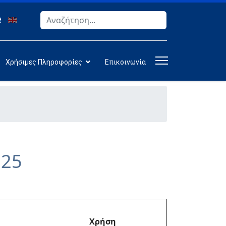
Αναζήτηση
Type 2 or more characters for results.
Χρήσιμες Πληροφορίες
Επικοινωνία
025
Χρήση