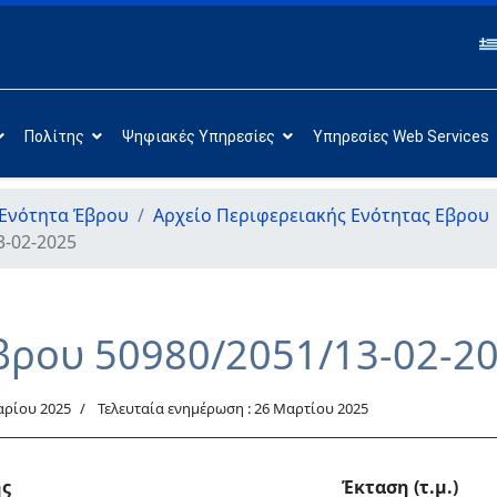
Πολίτης
Ψηφιακές Υπηρεσίες
Υπηρεσίες Web Services
 Ενότητα Έβρου
Αρχείο Περιφερειακής Ενότητας Εβρου
3-02-2025
βρου 50980/2051/13-02-2
αρίου 2025
Τελευταία ενημέρωση : 26 Μαρτίου 2025
ης
Έκταση (τ.μ.)