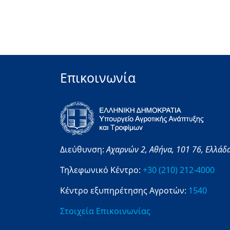
Επικοινωνία
Διεύθυνση:
Αχαρνών 2,
Αθήνα,
101 76,
Ελλάδ
Τηλεφωνικό Κέντρο:
+30 (210) 212-4000
Κέντρο εξυπηρέτησης Αγροτών:
1540
Στοιχεία Επικοινωνίας