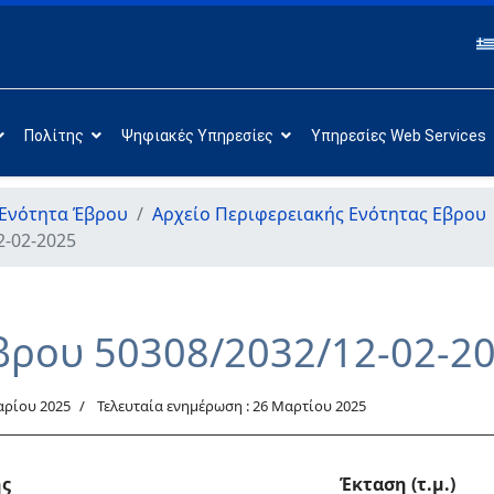
Πολίτης
Ψηφιακές Υπηρεσίες
Υπηρεσίες Web Services
 Ενότητα Έβρου
Αρχείο Περιφερειακής Ενότητας Εβρου
2-02-2025
βρου 50308/2032/12-02-2
αρίου 2025
Τελευταία ενημέρωση : 26 Μαρτίου 2025
ης
Έκταση (τ.μ.)