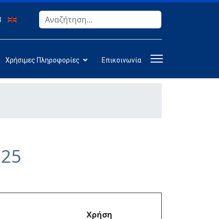
Αναζήτηση
Type 2 or more characters for results.
Χρήσιμες Πληροφορίες
Επικοινωνία
025
Χρήση