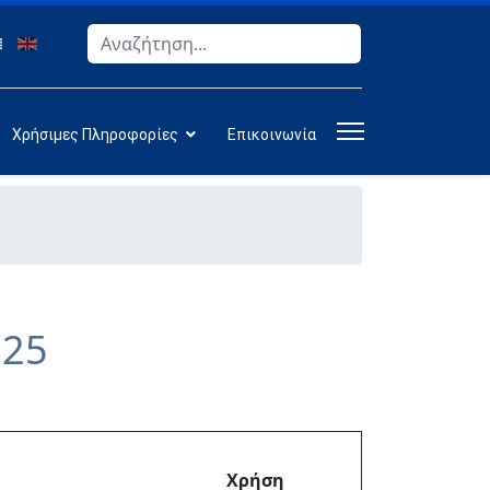
Αναζήτηση
Type 2 or more characters for results.
Χρήσιμες Πληροφορίες
Επικοινωνία
025
Χρήση