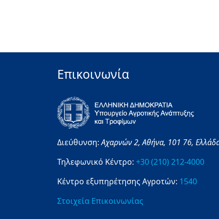
Επικοινωνία
Διεύθυνση:
Αχαρνών 2,
Αθήνα,
101 76,
Ελλάδ
Τηλεφωνικό Κέντρο:
+30 (210) 212-4000
Κέντρο εξυπηρέτησης Αγροτών:
1540
Στοιχεία Επικοινωνίας