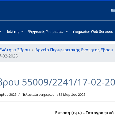
Πολίτης
Ψηφιακές Υπηρεσίες
Υπηρεσίες Web Services
 Ενότητα Έβρου
Αρχείο Περιφερειακής Ενότητας Εβρου
7-02-2025
βρου 55009/2241/17-02-2
αρίου 2025
Τελευταία ενημέρωση : 31 Μαρτίου 2025
Έκταση (τ.μ.)
– Τοπογραφικό